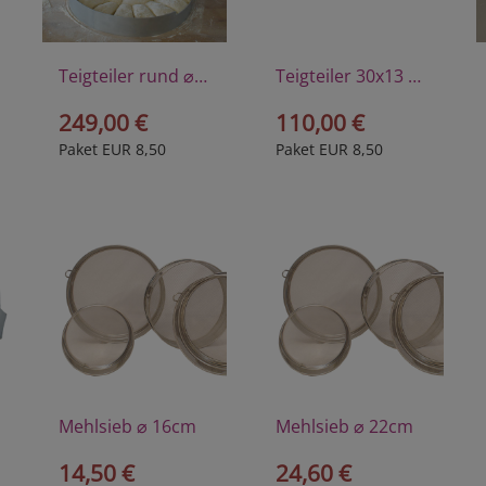
Teigteiler rund ⌀ 32,5cm
Teigteiler 30x13 cm
249,00 €
110,00 €
Paket EUR 8,50
Paket EUR 8,50
Mehlsieb ⌀ 16cm
Mehlsieb ⌀ 22cm
14,50 €
24,60 €