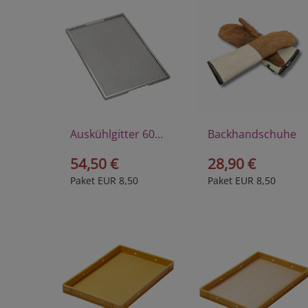
Auskühlgitter 60x40 cm
Backhandschuhe
54,50 €
28,90 €
Paket EUR 8,50
Paket EUR 8,50