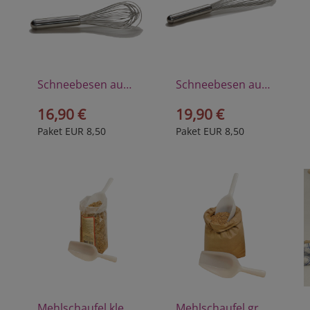
Schneebesen aus hochwertigem Edelstahl, 26 cm
Schneebesen aus hochwertigem Edelstahl, 35 cm
16,90 €
19,90 €
Paket EUR 8,50
Paket EUR 8,50
Mehlschaufel klein aus Polyprophylen
Mehlschaufel groß aus Polyprophylen