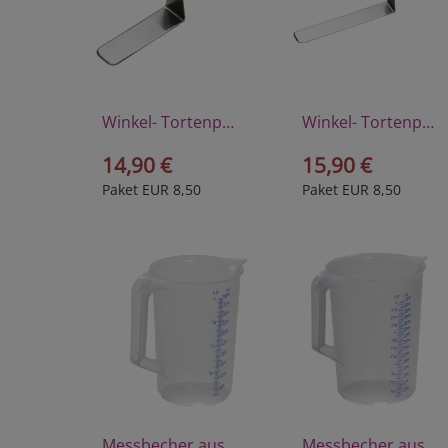
Winkel- Tortenpalette aus hochwertigem Edelstahl
Winkel- Tortenpalette aus hochwertigem Edelstahl
14,90 €
15,90 €
Paket EUR 8,50
Paket EUR 8,50
Messbecher aus Polyprophylen 1 Liter
Messbecher aus Polyprophylen 3 Liter