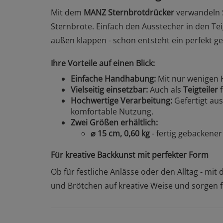
Mit dem
MANZ Sternbrotdrücker
verwandeln S
Sternbrote. Einfach den Ausstecher in den Te
außen klappen - schon entsteht ein perfekt g
Ihre Vorteile auf einen Blick:
Einfache Handhabung:
Mit nur wenigen 
Vielseitig einsetzbar:
Auch als
Teigteiler
f
Hochwertige Verarbeitung:
Gefertigt au
komfortable Nutzung.
Zwei Größen erhältlich:
⌀ 15 cm, 0,60 kg
- fertig gebackener
Für kreative Backkunst mit perfekter Form
Ob für festliche Anlässe oder den Alltag - mi
und Brötchen auf kreative Weise und sorgen 