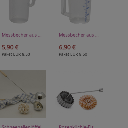
Messbecher aus Polyprophylen 1/4 Liter
Messbecher aus Polyprophylen 1/2 Liter
5,90 €
6,90 €
Paket EUR 8,50
Paket EUR 8,50
Schneeballenlöffel
Rosenküchle-Eisen