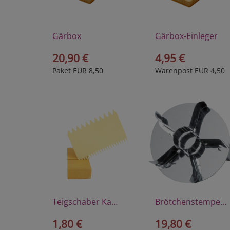
Gärbox
Gärbox-Einleger
20,90 €
4,95 €
Paket EUR 8,50
Warenpost EUR 4,50
Teigschaber Kamm
Brötchenstempel Kaisersemmel
1,80 €
19,80 €