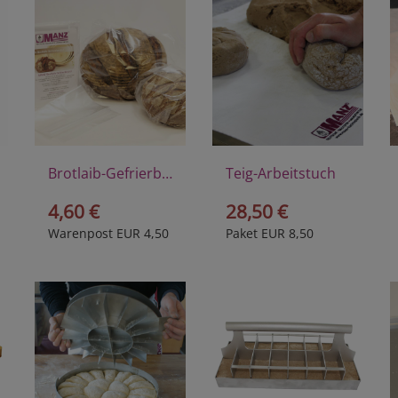
Brotlaib-Gefrierbeutel
Teig-Arbeitstuch
4,60 €
28,50 €
Warenpost EUR 4,50
Paket EUR 8,50