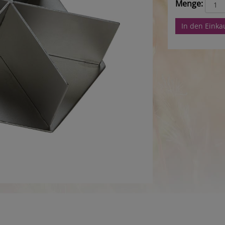
Menge:
In den Eink