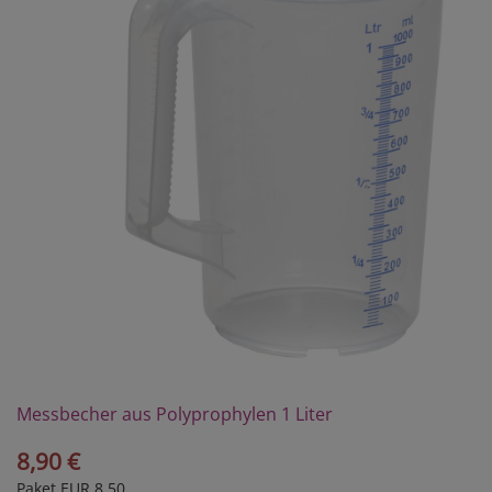
Messbecher aus Polyprophylen 1 Liter
8,90 €
Paket EUR 8,50