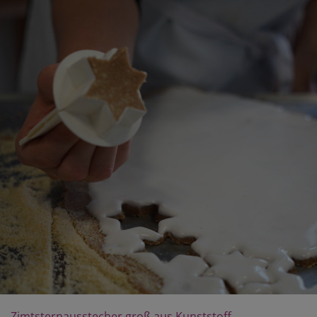
Zimtsternausstecher groß aus Kunststoff