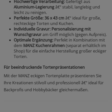
Hochwertige Verarbeitung:
Gefertigt aus
Aluminium-Legierung
â€“ stabil, langlebig und
leicht zu reinigen.
Perfekte Größe:
36 x 43 cm
â€“ ideal für große,
rechteckige Torten und Kuchen.
Individuelle Gravur:
Personalisierung mit
Wunschgravur
am Griff möglich (gegen Aufpreis).
Optimale Ergänzung:
Perfekt in Kombination mit
dem
MANZ Kuchenrahmen
(separat erhältlich im
Shop) für die einfache Herstellung großer eckiger
Torten.
Für beeindruckende Tortenpräsentationen
Mit der MANZ eckigen Tortenplatte präsentieren Sie
Ihre Kreationen stilvoll und professionell â€“ ideal für
Backprofis und Hobbybäcker gleichermaßen.