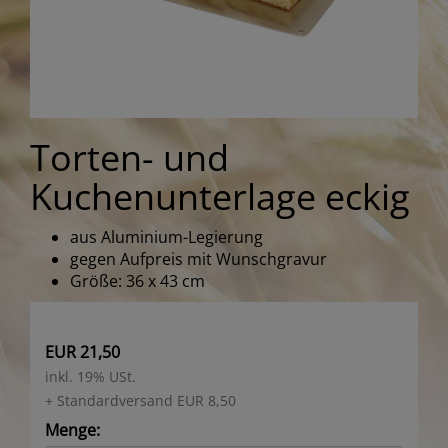
Torten- und
Kuchenunterlage eckig
aus Aluminium-Legierung
gegen Aufpreis mit Wunschgravur
Größe: 36 x 43 cm
EUR 21,50
inkl. 19% USt.
+ Standardversand EUR 8,50
Menge: