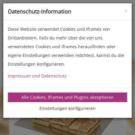
×
Datenschutz-Information
Toggle
naviga
Diese Website verwendet Cookies und Iframes von
Drittanbietern. Falls du mehr über die von uns
Zubehör
Back- und Kochhelfer
verwendeten Cookies und Iframes herausfinden oder
eigene Einstellungen verwenden möchtest, kannst du die
Einstellungen konfigurieren.
Impressum und Datenschutz
Alle Cookies, Iframes und Plugins akzeptieren
Einstellungen konfigurieren