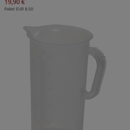
19,90 €
Paket EUR 8,50