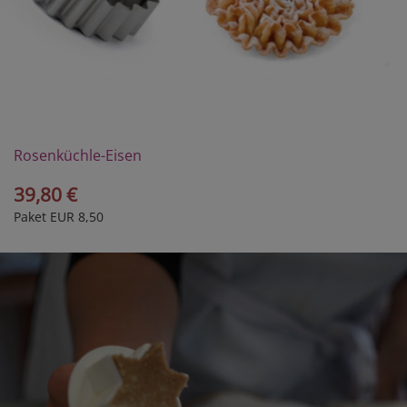
Rosenküchle-Eisen
39,80 €
Paket EUR 8,50