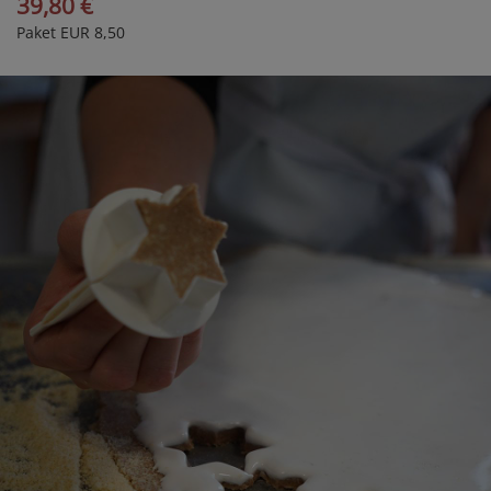
39,80 €
Paket EUR 8,50