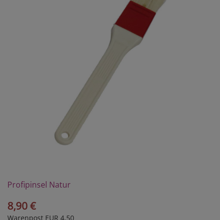
Profipinsel Natur
8,90 €
Warenpost EUR 4,50