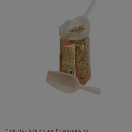
Mehlschaufel klein aus Polyprophylen