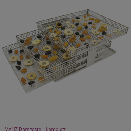
MANZ Dörrgestell, komplett