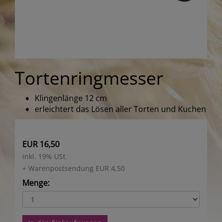
Tortenringmesser
Klingenlänge 12 cm
erleichtert das Lösen aller Torten und Kuchen
EUR 16,50
inkl. 19% USt.
+ Warenpostsendung EUR 4,50
Menge: