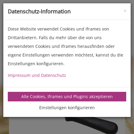
×
Datenschutz-Information
Toggle
naviga
Diese Website verwendet Cookies und Iframes von
Drittanbietern. Falls du mehr über die von uns
Zubehör
Back- und Kochhelfer
verwendeten Cookies und Iframes herausfinden oder
eigene Einstellungen verwenden möchtest, kannst du die
Einstellungen konfigurieren.
Impressum und Datenschutz
Alle Cookies, Iframes und Plugins akzeptieren
Einstellungen konfigurieren