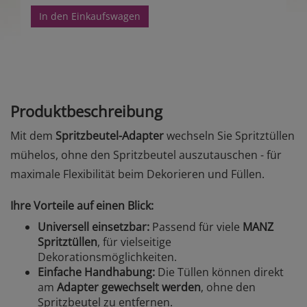
In den Einkaufswagen
Produktbeschreibung
Mit dem
Spritzbeutel-Adapter
wechseln Sie Spritztüllen
mühelos, ohne den Spritzbeutel auszutauschen - für
maximale Flexibilität beim Dekorieren und Füllen.
Ihre Vorteile auf einen Blick:
Universell einsetzbar:
Passend für viele
MANZ
Spritztüllen
, für vielseitige
Dekorationsmöglichkeiten.
Einfache Handhabung:
Die Tüllen können direkt
am
Adapter gewechselt werden
, ohne den
Spritzbeutel zu entfernen.