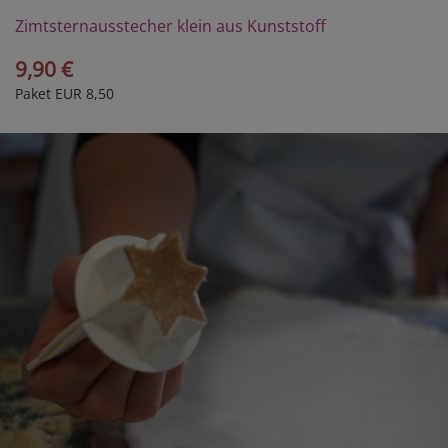
Zimtsternausstecher klein aus Kunststoff
9,90 €
Paket EUR 8,50