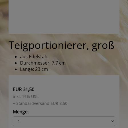
Teigportionierer, groß
aus Edelstahl
Durchmesser: 7,7 cm
Länge: 23 cm
EUR 31,50
inkl. 19% USt.
+ Standardversand EUR 8,50
Menge: