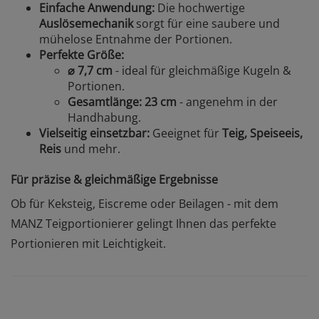
Einfache Anwendung:
Die hochwertige
Auslösemechanik
sorgt für eine saubere und
mühelose Entnahme der Portionen.
Perfekte Größe:
⌀ 7,7 cm
- ideal für gleichmäßige Kugeln &
Portionen.
Gesamtlänge: 23 cm
- angenehm in der
Handhabung.
Vielseitig einsetzbar:
Geeignet für
Teig, Speiseeis,
Reis
und mehr.
Für präzise & gleichmäßige Ergebnisse
Ob für Keksteig, Eiscreme oder Beilagen - mit dem
MANZ Teigportionierer gelingt Ihnen das perfekte
Portionieren mit Leichtigkeit.