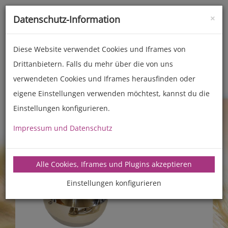
×
Datenschutz-Information
Toggle
naviga
Diese Website verwendet Cookies und Iframes von
Drittanbietern. Falls du mehr über die von uns
Zubehör
Back- und Kochhelfer
verwendeten Cookies und Iframes herausfinden oder
eigene Einstellungen verwenden möchtest, kannst du die
Einstellungen konfigurieren.
Impressum und Datenschutz
Alle Cookies, Iframes und Plugins akzeptieren
Einstellungen konfigurieren