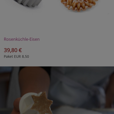
Rosenküchle-Eisen
39,80 €
Paket EUR 8,50