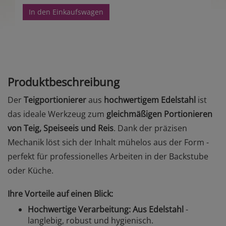
In den Einkaufswagen
Produktbeschreibung
Der
Teigportionierer
aus
hochwertigem Edelstahl
ist
das ideale Werkzeug zum
gleichmäßigen Portionieren
von Teig, Speiseeis und Reis
. Dank der präzisen
Mechanik löst sich der Inhalt mühelos aus der Form -
perfekt für professionelles Arbeiten in der Backstube
oder Küche.
Ihre Vorteile auf einen Blick:
Hochwertige Verarbeitung:
Aus Edelstahl
-
langlebig, robust und hygienisch.