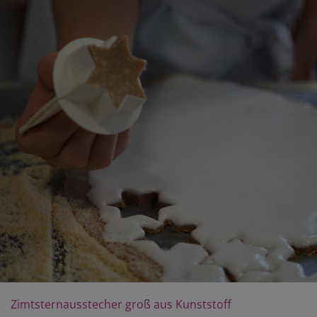
Zimtsternausstecher groß aus Kunststoff