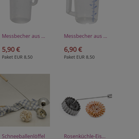
Messbecher aus Polyprophylen 1/4 Liter
Messbecher aus Polyprophylen 1/2 Liter
5,90 €
6,90 €
Paket EUR 8,50
Paket EUR 8,50
Schneeballenlöffel
Rosenküchle-Eisen