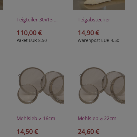
Teigteiler 30x13 cm
Teigabstecher
110,00 €
14,90 €
Paket EUR 8,50
Warenpost EUR 4,50
Mehlsieb ⌀ 16cm
Mehlsieb ⌀ 22cm
14,50 €
24,60 €