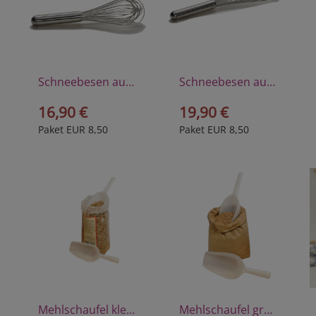
Schneebesen aus hochwertigem Edelstahl, 26 cm
Schneebesen aus hochwertigem Edelstahl, 35 cm
16,90 €
19,90 €
Paket EUR 8,50
Paket EUR 8,50
Mehlschaufel klein aus Polyprophylen
Mehlschaufel groß aus Polyprophylen