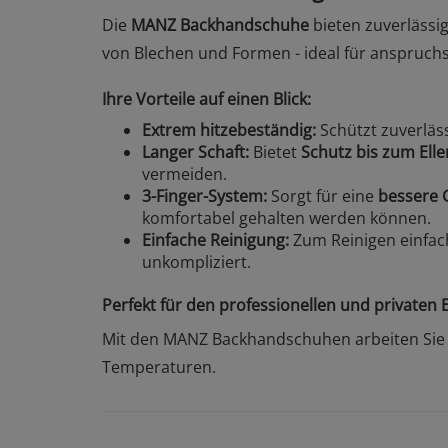
Die
MANZ Backhandschuhe
bieten zuverlässi
von Blechen und Formen - ideal für anspruch
Ihre Vorteile auf einen Blick:
Extrem hitzebeständig:
Schützt zuverläs
Langer Schaft:
Bietet
Schutz bis zum Ell
vermeiden.
3-Finger-System:
Sorgt für eine
bessere G
komfortabel gehalten werden können.
Einfache Reinigung:
Zum Reinigen einfach
unkompliziert.
Perfekt für den professionellen und privaten 
Mit den MANZ Backhandschuhen arbeiten Sie si
Temperaturen.