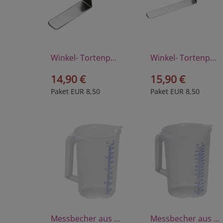
Winkel- Tortenpalette aus hochwertigem Edelstahl
Winkel- Tortenpalette aus hochwertigem Edelstahl
14,90 €
15,90 €
Paket EUR 8,50
Paket EUR 8,50
Messbecher aus Polyprophylen 1 Liter
Messbecher aus Polyprophylen 3 Liter