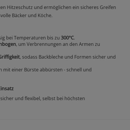
gen Hitzeschutz und ermöglichen ein sicheres Greifen
svolle Bäcker und Köche.
sig bei Temperaturen bis zu
300°C
.
enbogen
, um Verbrennungen an den Armen zu
riffigkeit
, sodass Backbleche und Formen sicher und
 mit einer Bürste abbürsten - schnell und
Einsatz
cher und flexibel, selbst bei höchsten