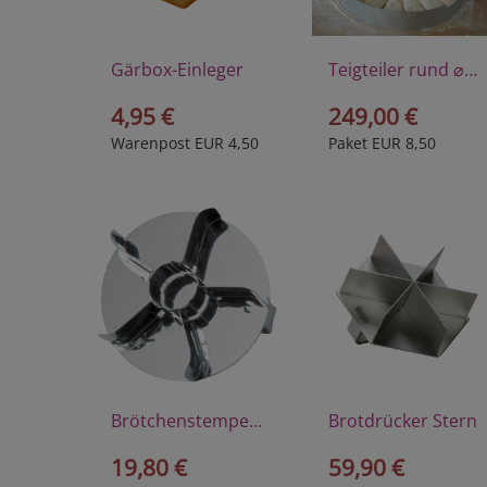
Gärbox-Einleger
Teigteiler rund ⌀ 32,5cm
4,95 €
249,00 €
Warenpost EUR 4,50
Paket EUR 8,50
Brötchenstempel Kaisersemmel
Brotdrücker Stern
19,80 €
59,90 €