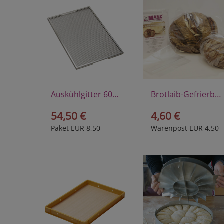
Auskühlgitter 60x40 cm
Brotlaib-Gefrierbeutel
54,50 €
4,60 €
Paket EUR 8,50
Warenpost EUR 4,50