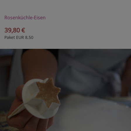
Rosenküchle-Eisen
39,80 €
Paket EUR 8,50