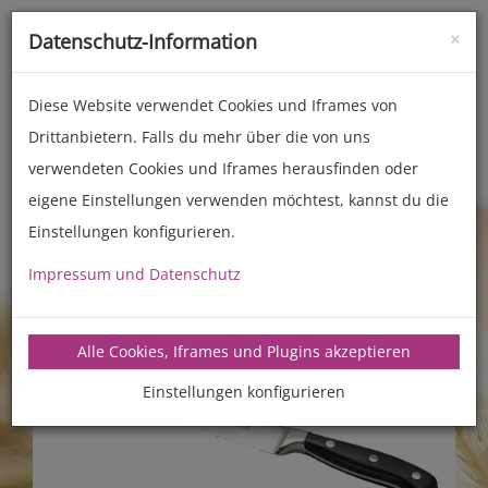
×
Datenschutz-Information
Toggle
naviga
Diese Website verwendet Cookies und Iframes von
Drittanbietern. Falls du mehr über die von uns
Zubehör
Back- und Kochhelfer
verwendeten Cookies und Iframes herausfinden oder
eigene Einstellungen verwenden möchtest, kannst du die
Einstellungen konfigurieren.
Impressum und Datenschutz
Alle Cookies, Iframes und Plugins akzeptieren
Einstellungen konfigurieren