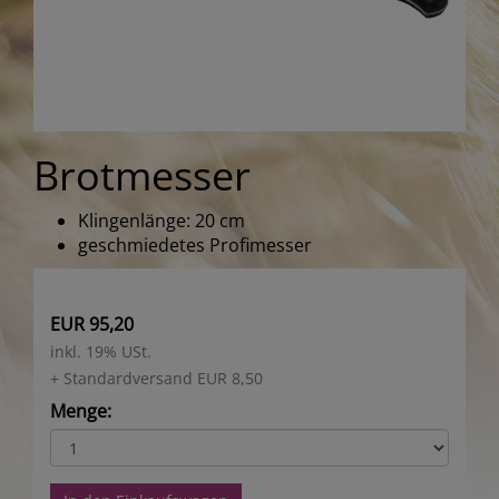
Brotmesser
Klingenlänge: 20 cm
geschmiedetes Profimesser
EUR 95,20
inkl. 19% USt.
+ Standardversand EUR 8,50
Menge: