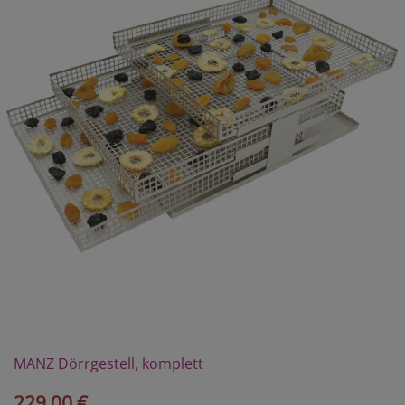
MANZ Dörrgestell, komplett
229,00 €