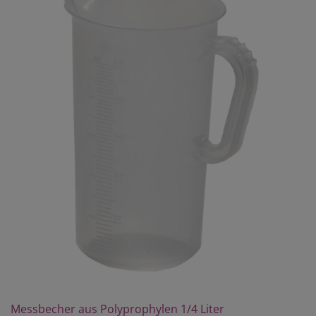
Messbecher aus Polyprophylen 1/4 Liter