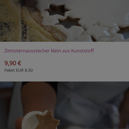
Zimtsternausstecher klein aus Kunststoff
9,90 €
Paket EUR 8,50