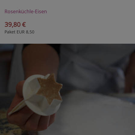
Rosenküchle-Eisen
39,80 €
Paket EUR 8,50