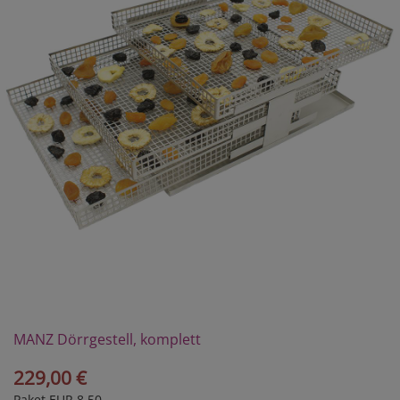
MANZ Dörrgestell, komplett
229,00 €
Paket EUR 8,50