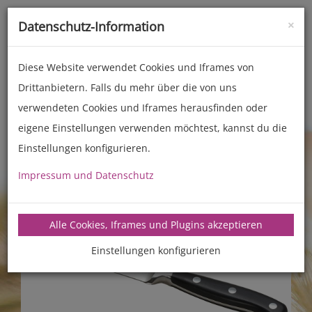
×
Datenschutz-Information
Toggle
naviga
Diese Website verwendet Cookies und Iframes von
Drittanbietern. Falls du mehr über die von uns
Zubehör
Back- und Kochhelfer
verwendeten Cookies und Iframes herausfinden oder
eigene Einstellungen verwenden möchtest, kannst du die
Einstellungen konfigurieren.
Impressum und Datenschutz
Alle Cookies, Iframes und Plugins akzeptieren
Einstellungen konfigurieren