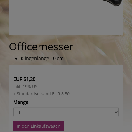
Officemesser
Klingenlänge 10 cm
EUR 51,20
inkl. 19% USt.
+ Standardversand EUR 8,50
Menge:
In den Einkaufswagen