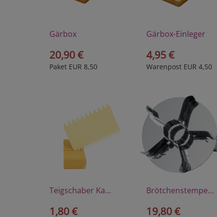
Gärbox
Gärbox-Einleger
20,90 €
4,95 €
Paket EUR 8,50
Warenpost EUR 4,50
Teigschaber Kamm
Brötchenstempel Kaisersemmel
1,80 €
19,80 €