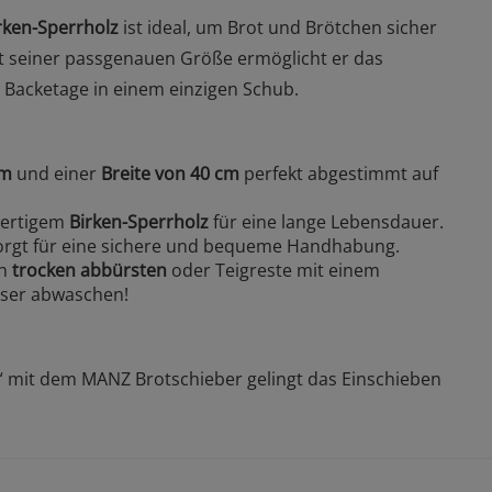
rken-Sperrholz
ist ideal, um Brot und Brötchen sicher
t seiner passgenauen Größe ermöglicht er das
Backetage in einem einzigen Schub.
cm
und einer
Breite von 40 cm
perfekt abgestimmt auf
wertigem
Birken-Sperrholz
für eine lange Lebensdauer.
rgt für eine sichere und bequeme Handhabung.
ch
trocken abbürsten
oder Teigreste mit einem
sser abwaschen!
 mit dem MANZ Brotschieber gelingt das Einschieben