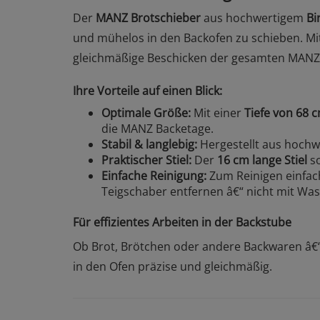
Der
MANZ Brotschieber
aus hochwertigem
Bi
und mühelos in den Backofen zu schieben. Mi
gleichmäßige Beschicken der gesamten MANZ 
Ihre Vorteile auf einen Blick:
Optimale Größe:
Mit einer
Tiefe von 68 
die MANZ Backetage.
Stabil & langlebig:
Hergestellt aus hoch
Praktischer Stiel:
Der
16 cm lange Stiel
so
Einfache Reinigung:
Zum Reinigen einfa
Teigschaber entfernen â€“ nicht mit Wa
Für effizientes Arbeiten in der Backstube
Ob Brot, Brötchen oder andere Backwaren â€“
in den Ofen präzise und gleichmäßig.