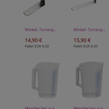
Winkel- Tortenpalette aus hochwertigem Edelstahl
Winkel- Tortenpalette aus hochwertigem Edelstahl
14,90 €
15,90 €
Paket EUR 8,50
Paket EUR 8,50
Messbecher aus Polyprophylen 1 Liter
Messbecher aus Polyprophylen 3 Liter