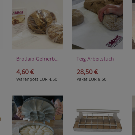
Brotlaib-Gefrierbeutel
Teig-Arbeitstuch
4,60 €
28,50 €
Warenpost EUR 4,50
Paket EUR 8,50