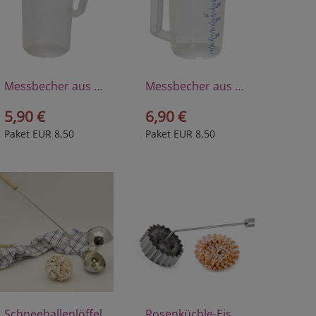
Messbecher aus Polyprophylen 1/4 Liter
Messbecher aus Polyprophylen 1/2 Liter
5,90 €
6,90 €
Paket EUR 8,50
Paket EUR 8,50
Schneeballenlöffel
Rosenküchle-Eisen