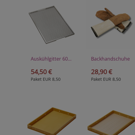
Auskühlgitter 60x40 cm
Backhandschuhe
54,50 €
28,90 €
Paket EUR 8,50
Paket EUR 8,50