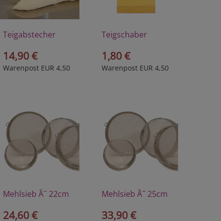
Teigabstecher
Teigschaber
14,90 €
1,80 €
Warenpost EUR 4,50
Warenpost EUR 4,50
Mehlsieb Ã˜ 22cm
Mehlsieb Ã˜ 25cm
24,60 €
33,90 €