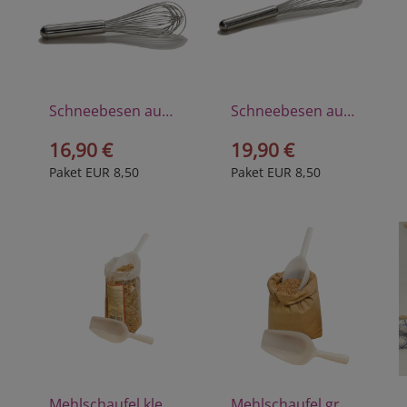
Schneebesen aus hochwertigem Edelstahl, 26 cm
Schneebesen aus hochwertigem Edelstahl, 35 cm
16,90 €
19,90 €
Paket EUR 8,50
Paket EUR 8,50
Mehlschaufel klein aus Polyprophylen
Mehlschaufel groß aus Polyprophylen