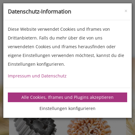
×
Datenschutz-Information
Toggle
naviga
Diese Website verwendet Cookies und Iframes von
Drittanbietern. Falls du mehr über die von uns
Zubehör
Back- und Kochhelfer
verwendeten Cookies und Iframes herausfinden oder
eigene Einstellungen verwenden möchtest, kannst du die
Einstellungen konfigurieren.
Impressum und Datenschutz
Alle Cookies, Iframes und Plugins akzeptieren
Einstellungen konfigurieren