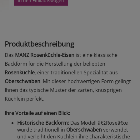
In den Einkaufswagen
Produktbeschreibung
Das
MANZ Rosenküchle-Eisen
ist eine klassische
Backform für die Herstellung der beliebten
Rosenküchle
, einer traditionellen Spezialität aus
Oberschwaben
. Mit dieser hochwertigen Form gelingt
Ihnen das typische Muster der zarten, knusprigen
Küchlein perfekt.
Ihre Vorteile auf einen Blick:
Historische Backform:
Das Modell â€žRoseâ€œ
wurde traditionell in
Oberschwaben
verwendet
und verleiht den Küchlein ihre charakteristische