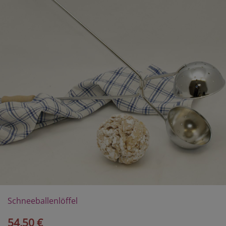
Schneeballenlöffel
54,50 €