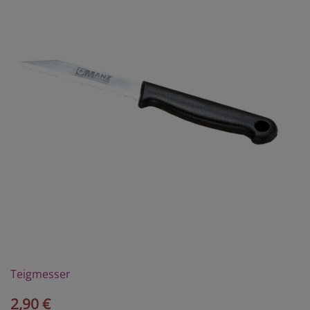
Teigmesser
2,90 €