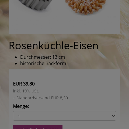
Rosenküchle-Eisen
Durchmesser: 13 cm
historische Backform
EUR 39,80
inkl. 19% USt.
+ Standardversand EUR 8,50
Menge: