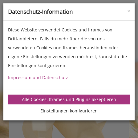
×
Datenschutz-Information
Toggle
naviga
Diese Website verwendet Cookies und Iframes von
Drittanbietern. Falls du mehr über die von uns
Zubehör
Back- und Kochhelfer
verwendeten Cookies und Iframes herausfinden oder
eigene Einstellungen verwenden möchtest, kannst du die
Previous
Next
Einstellungen konfigurieren.
Impressum und Datenschutz
Alle Cookies, Iframes und Plugins akzeptieren
Einstellungen konfigurieren