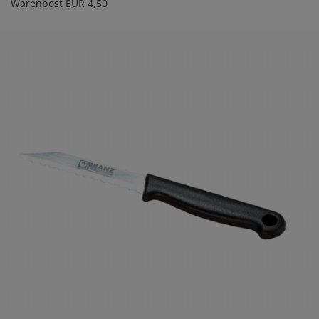
Warenpost EUR 4,50