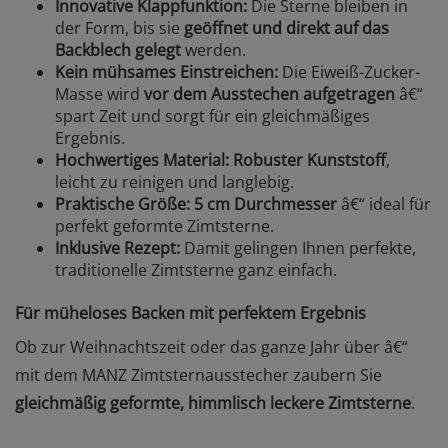
Innovative Klappfunktion:
Die Sterne bleiben in
der Form, bis sie
geöffnet und direkt auf das
Backblech gelegt
werden.
Kein mühsames Einstreichen:
Die Eiweiß-Zucker-
Masse wird
vor dem Ausstechen aufgetragen
â€“
spart Zeit und sorgt für ein gleichmäßiges
Ergebnis.
Hochwertiges Material:
Robuster Kunststoff
,
leicht zu reinigen und langlebig.
Praktische Größe:
5 cm Durchmesser
â€“ ideal für
perfekt geformte Zimtsterne.
Inklusive Rezept:
Damit gelingen Ihnen perfekte,
traditionelle Zimtsterne ganz einfach.
Für müheloses Backen mit perfektem Ergebnis
Ob zur Weihnachtszeit oder das ganze Jahr über â€“
mit dem MANZ Zimtsternausstecher zaubern Sie
gleichmäßig geformte, himmlisch leckere Zimtsterne
.