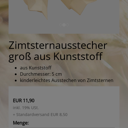
Zimtsternausstecher
groß aus Kunststoff
aus Kunststoff
Durchmesser: 5 cm
kinderleichtes Ausstechen von Zimtsternen
EUR 11,90
inkl. 19% USt.
+ Standardversand EUR 8,50
Menge: