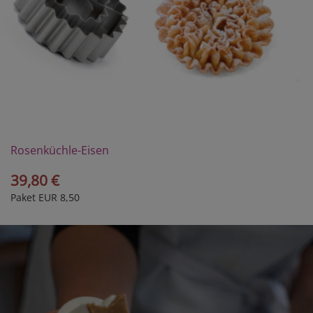
Rosenküchle-Eisen
39,80 €
Paket EUR 8,50