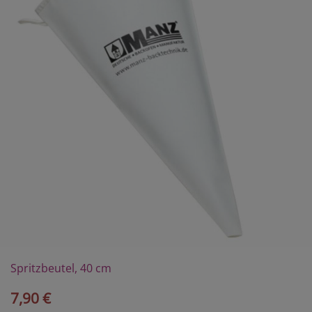
Spritzbeutel, 40 cm
7,90 €