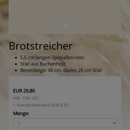
Brotstreicher
5,5 cm langen Spezialborsten
Stiel aus Buchenholz
Besenlänge: 40 cm, davon 26 cm Stiel
EUR 29,80
inkl. 19% USt.
+ Standardversand EUR 8,50
Menge: