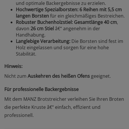
und optimale Backergebnisse zu erzielen.
Hochwertige Spezialborsten:
6 Reihen mit 5,5 cm
langen Borsten
für ein gleichmäßiges Bestreichen.
Robuster Buchenholzstiel:
Gesamtlänge 40 cm
,
davon
26 cm Stiel
â€“ angenehm in der
Handhabung.
Langlebige Verarbeitung:
Die Borsten sind fest im
Holz eingelassen und sorgen für eine hohe
Stabilität.
Hinweis:
Nicht zum
Auskehren des heißen Ofens
geeignet.
Für professionelle Backergebnisse
Mit dem MANZ Brotstreicher verleihen Sie Ihren Broten
die perfekte Kruste â€“ einfach, effizient und
professionell.