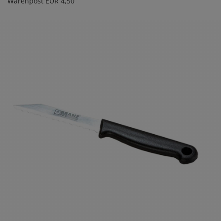
Warenpost EUR 4,50