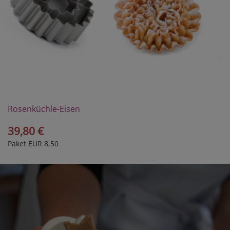
Rosenküchle-Eisen
39,80 €
Paket EUR 8,50