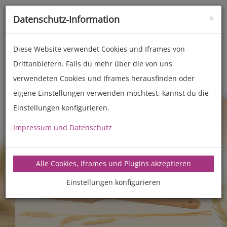
×
Datenschutz-Information
Toggle
naviga
Diese Website verwendet Cookies und Iframes von
Drittanbietern. Falls du mehr über die von uns
Zubehör
Back- und Kochhelfer
verwendeten Cookies und Iframes herausfinden oder
eigene Einstellungen verwenden möchtest, kannst du die
Einstellungen konfigurieren.
Impressum und Datenschutz
Alle Cookies, Iframes und Plugins akzeptieren
Einstellungen konfigurieren