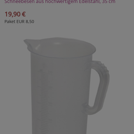
Schneebesen aus hochwertigem Edelstahl, 35 cm
19,90 €
Paket EUR 8,50