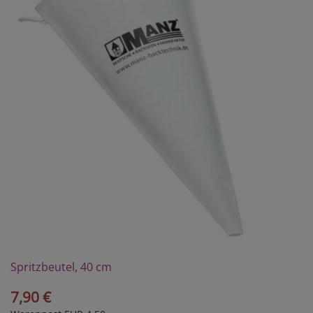
Spritzbeutel, 40 cm
7,90 €