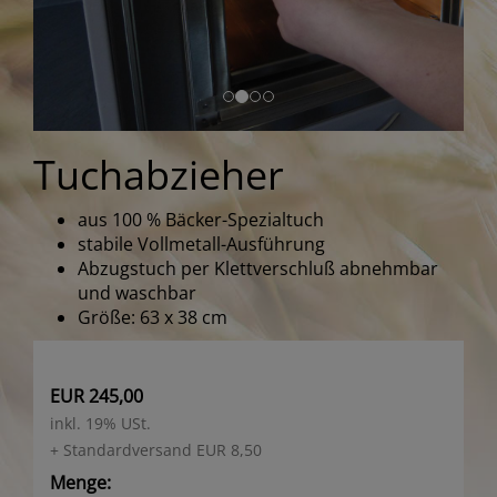
Tuchabzieher
aus 100 % Bäcker-Spezialtuch
stabile Vollmetall-Ausführung
Abzugstuch per Klettverschluß abnehmbar
und waschbar
Größe: 63 x 38 cm
EUR 245,00
inkl. 19% USt.
+ Standardversand EUR 8,50
Menge: