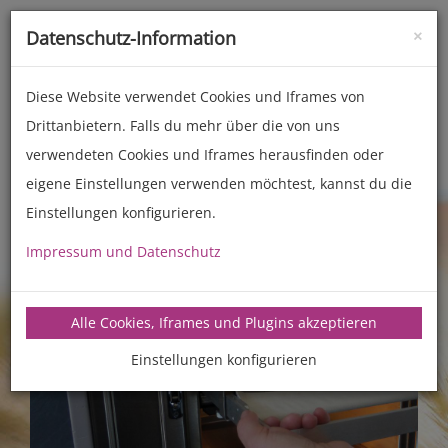
×
Datenschutz-Information
Toggle
naviga
Diese Website verwendet Cookies und Iframes von
Drittanbietern. Falls du mehr über die von uns
Zubehör
Back- und Kochhelfer
verwendeten Cookies und Iframes herausfinden oder
eigene Einstellungen verwenden möchtest, kannst du die
Previous
Next
Einstellungen konfigurieren.
Impressum und Datenschutz
Alle Cookies, Iframes und Plugins akzeptieren
Einstellungen konfigurieren