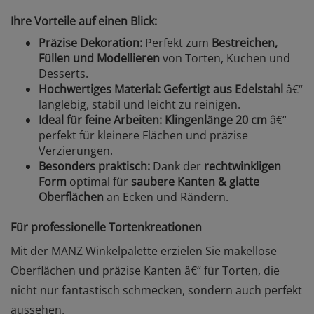
Ihre Vorteile auf einen Blick:
Präzise Dekoration:
Perfekt zum
Bestreichen,
Füllen und Modellieren
von Torten, Kuchen und
Desserts.
Hochwertiges Material:
Gefertigt aus Edelstahl
â€“
langlebig, stabil und leicht zu reinigen.
Ideal für feine Arbeiten:
Klingenlänge 20 cm
â€“
perfekt für kleinere Flächen und präzise
Verzierungen.
Besonders praktisch:
Dank der
rechtwinkligen
Form
optimal für
saubere Kanten & glatte
Oberflächen
an Ecken und Rändern.
Für professionelle Tortenkreationen
Mit der MANZ Winkelpalette erzielen Sie makellose
Oberflächen und präzise Kanten â€“ für Torten, die
nicht nur fantastisch schmecken, sondern auch perfekt
aussehen.