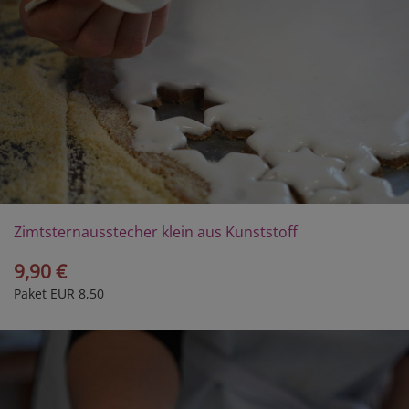
Zimtsternausstecher klein aus Kunststoff
9,90 €
Paket EUR 8,50