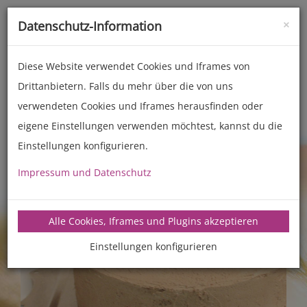
×
Datenschutz-Information
Toggle
naviga
Diese Website verwendet Cookies und Iframes von
Drittanbietern. Falls du mehr über die von uns
Zubehör
Back- und Kochhelfer
verwendeten Cookies und Iframes herausfinden oder
eigene Einstellungen verwenden möchtest, kannst du die
Previous
Next
Einstellungen konfigurieren.
Impressum und Datenschutz
Alle Cookies, Iframes und Plugins akzeptieren
Einstellungen konfigurieren