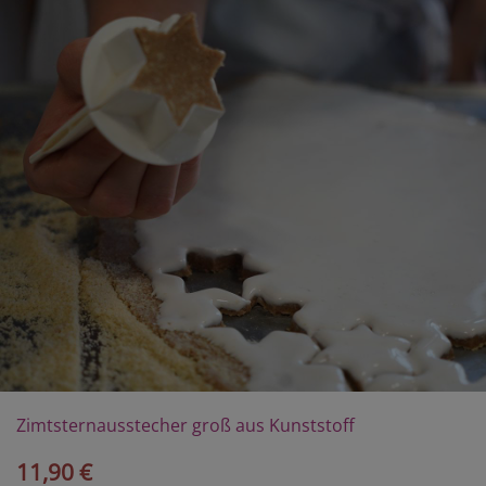
Zimtsternausstecher groß aus Kunststoff
11,90 €