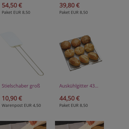
54,50 €
39,80 €
Paket EUR 8,50
Paket EUR 8,50
Stielschaber groß
Auskühlgitter 43x35 cm
10,90 €
44,50 €
Warenpost EUR 4,50
Paket EUR 8,50