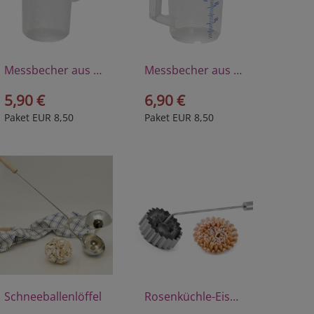
Messbecher aus Polyprophylen 1/4 Liter
Messbecher aus Polyprophylen 1/2 Liter
5,90 €
6,90 €
Paket EUR 8,50
Paket EUR 8,50
Schneeballenlöffel
Rosenküchle-Eisen