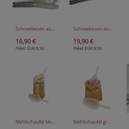
Schneebesen aus hochwertigem Edelstahl, 26 cm
Schneebesen aus hochwertigem Edelstahl, 35 cm
16,90 €
19,90 €
Paket EUR 8,50
Paket EUR 8,50
Mehlschaufel klein aus Polyprophylen
Mehlschaufel groß aus Polyprophylen