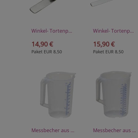
Winkel- Tortenpalette aus hochwertigem Edelstahl
Winkel- Tortenpalette aus hochwertigem Edelstahl
14,90 €
15,90 €
Paket EUR 8,50
Paket EUR 8,50
Messbecher aus Polyprophylen 1 Liter
Messbecher aus Polyprophylen 3 Liter