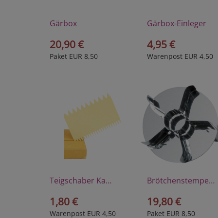
Gärbox
Gärbox-Einleger
20,90 €
4,95 €
Paket EUR 8,50
Warenpost EUR 4,50
Teigschaber Kamm
Brötchenstempel Kaisersemmel
1,80 €
19,80 €
Warenpost EUR 4,50
Paket EUR 8,50