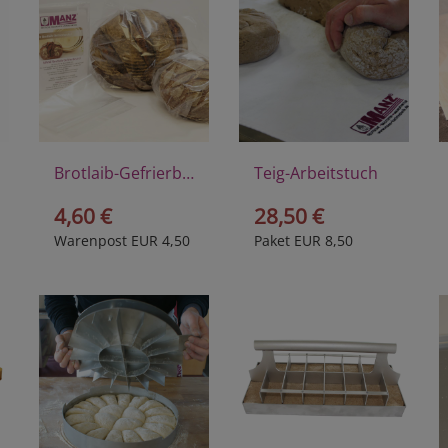
Brotlaib-Gefrierbeutel
Teig-Arbeitstuch
4,60 €
28,50 €
Warenpost EUR 4,50
Paket EUR 8,50