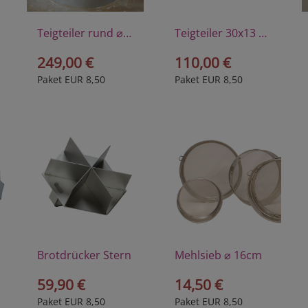
Teigteiler rund ⌀ 32,5cm
Teigteiler 30x13 cm
249,00 €
110,00 €
Paket EUR 8,50
Paket EUR 8,50
Brotdrücker Stern
Mehlsieb ⌀ 16cm
59,90 €
14,50 €
Paket EUR 8,50
Paket EUR 8,50