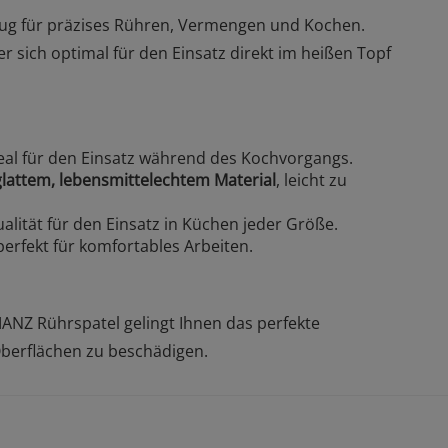
eug für präzises Rühren, Vermengen und Kochen.
r sich optimal für den Einsatz direkt im heißen Topf
deal für den Einsatz während des Kochvorgangs.
glattem, lebensmittelechtem Material
, leicht zu
alität für den Einsatz in Küchen jeder Größe.
perfekt für komfortables Arbeiten.
ANZ Rührspatel gelingt Ihnen das perfekte
berflächen zu beschädigen.