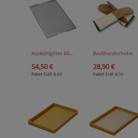
Auskühlgitter 60x40 cm
Backhandschuhe
54,50 €
28,90 €
Paket EUR 8,50
Paket EUR 8,50