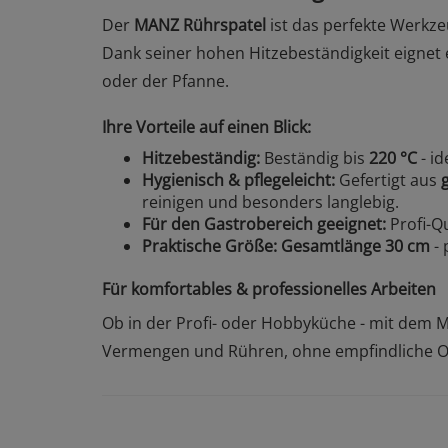
Der
MANZ Rührspatel
ist das perfekte Werkz
Dank seiner hohen Hitzebeständigkeit eignet e
oder der Pfanne.
Ihre Vorteile auf einen Blick:
Hitzebeständig:
Beständig bis
220 °C
- i
Hygienisch & pflegeleicht:
Gefertigt aus
reinigen und besonders langlebig.
Für den Gastrobereich geeignet:
Profi-Qu
Praktische Größe:
Gesamtlänge 30 cm
- 
Für komfortables & professionelles Arbeiten
Ob in der Profi- oder Hobbyküche - mit dem M
Vermengen und Rühren, ohne empfindliche O