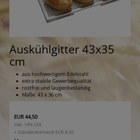
Auskühlgitter 43x35
cm
aus hochwertigem Edelstahl
extra stabile Gewerbequalität
rostfrei und laugenbeständig
Maße: 43 x 36 cm
EUR 44,50
inkl. 19% USt.
+ Standardversand EUR 8,50