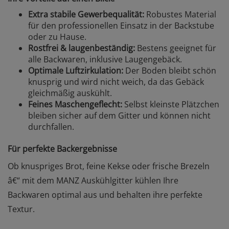
Extra stabile Gewerbequalität:
Robustes Material
für den professionellen Einsatz in der Backstube
oder zu Hause.
Rostfrei & laugenbeständig:
Bestens geeignet für
alle Backwaren, inklusive Laugengebäck.
Optimale Luftzirkulation:
Der Boden bleibt schön
knusprig und wird nicht weich, da das Gebäck
gleichmäßig auskühlt.
Feines Maschengeflecht:
Selbst kleinste Plätzchen
bleiben sicher auf dem Gitter und können nicht
durchfallen.
Für perfekte Backergebnisse
Ob knuspriges Brot, feine Kekse oder frische Brezeln
â€“ mit dem MANZ Auskühlgitter kühlen Ihre
Backwaren optimal aus und behalten ihre perfekte
Textur.