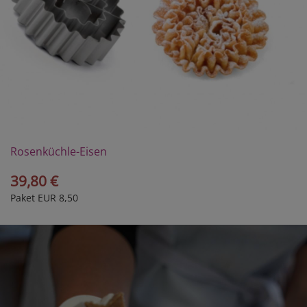
Rosenküchle-Eisen
39,80 €
Paket EUR 8,50