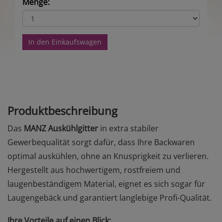
Menge:
In den Einkaufswagen
Produktbeschreibung
Das
MANZ Auskühlgitter
in extra stabiler
Gewerbequalität sorgt dafür, dass Ihre Backwaren
optimal auskühlen, ohne an Knusprigkeit zu verlieren.
Hergestellt aus hochwertigem, rostfreiem und
laugenbeständigem Material, eignet es sich sogar für
Laugengebäck und garantiert langlebige Profi-Qualität.
Ihre Vorteile auf einen Blick: