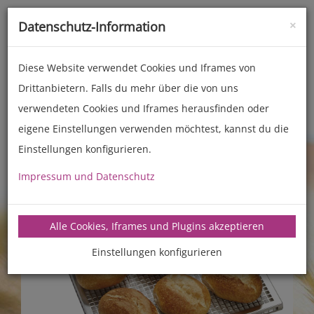
×
Datenschutz-Information
Toggle
naviga
Diese Website verwendet Cookies und Iframes von
Drittanbietern. Falls du mehr über die von uns
Zubehör
Back- und Kochhelfer
verwendeten Cookies und Iframes herausfinden oder
eigene Einstellungen verwenden möchtest, kannst du die
Einstellungen konfigurieren.
Impressum und Datenschutz
Alle Cookies, Iframes und Plugins akzeptieren
Einstellungen konfigurieren