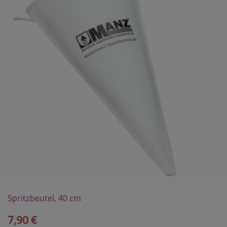
Spritzbeutel, 40 cm
7,90 €