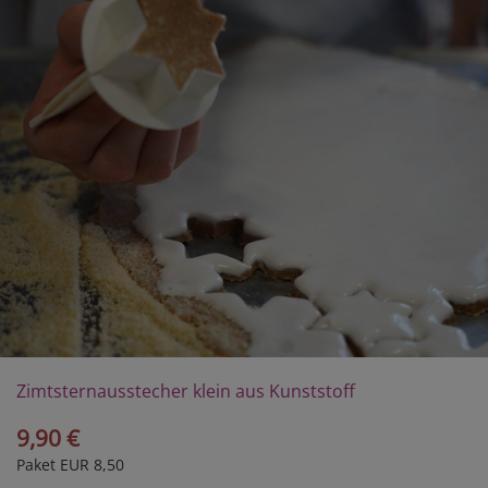
Zimtsternausstecher klein aus Kunststoff
9,90 €
Paket EUR 8,50