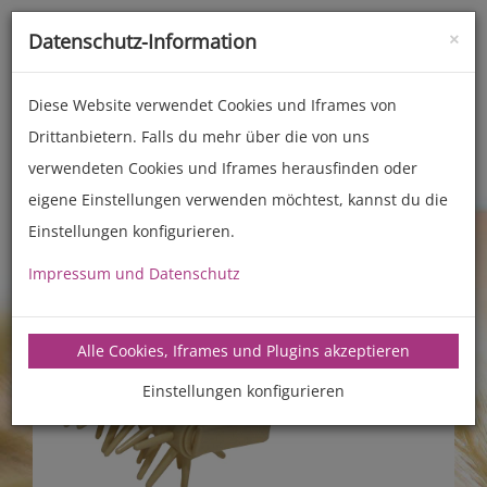
×
Datenschutz-Information
Toggle
naviga
Diese Website verwendet Cookies und Iframes von
Drittanbietern. Falls du mehr über die von uns
Zubehör
Back- und Kochhelfer
verwendeten Cookies und Iframes herausfinden oder
eigene Einstellungen verwenden möchtest, kannst du die
Einstellungen konfigurieren.
Impressum und Datenschutz
Alle Cookies, Iframes und Plugins akzeptieren
Einstellungen konfigurieren