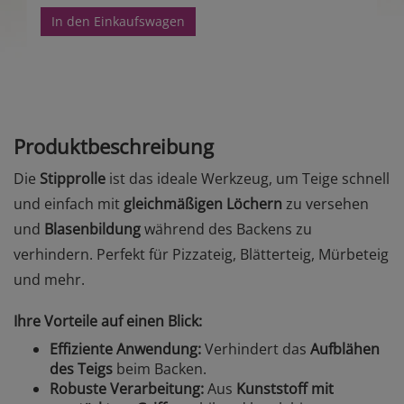
In den Einkaufswagen
Produktbeschreibung
Die
Stipprolle
ist das ideale Werkzeug, um Teige schnell
und einfach mit
gleichmäßigen Löchern
zu versehen
und
Blasenbildung
während des Backens zu
verhindern. Perfekt für Pizzateig, Blätterteig, Mürbeteig
und mehr.
Ihre Vorteile auf einen Blick:
Effiziente Anwendung:
Verhindert das
Aufblähen
des Teigs
beim Backen.
Robuste Verarbeitung:
Aus
Kunststoff mit