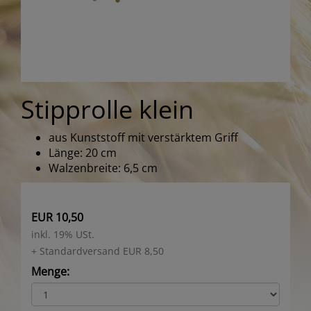
Stipprolle klein
aus Kunststoff mit verstärktem Griff
Länge: 20 cm
Walzenbreite: 6,5 cm
EUR 10,50
inkl. 19% USt.
+ Standardversand EUR 8,50
Menge: