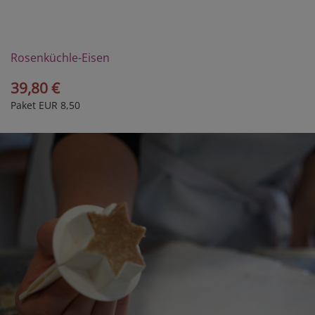
Rosenküchle-Eisen
39,80 €
Paket EUR 8,50