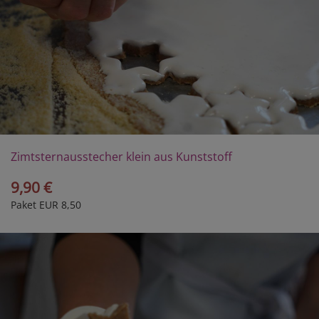
Zimtsternausstecher klein aus Kunststoff
9,90 €
Paket EUR 8,50