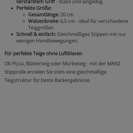
verstärktem Griff
- stabil und langlebig.
Perfekte Größe:
Gesamtlänge:
20 cm
Walzenbreite:
6,5 cm - ideal für verschiedene
Teiggrößen.
Schnell & einfach:
Gleichmäßiges Stippen mit nur
wenigen Handbewegungen.
Für perfekte Teige ohne Luftblasen
Ob Pizza, Blätterteig oder Mürbeteig - mit der MANZ
Stipprolle erzielen Sie stets eine gleichmäßige
Teigstruktur für beste Backergebnisse.