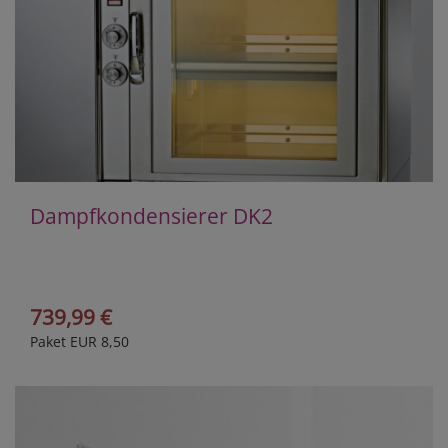
Dampfkondensierer DK2
739,99 €
Paket EUR 8,50