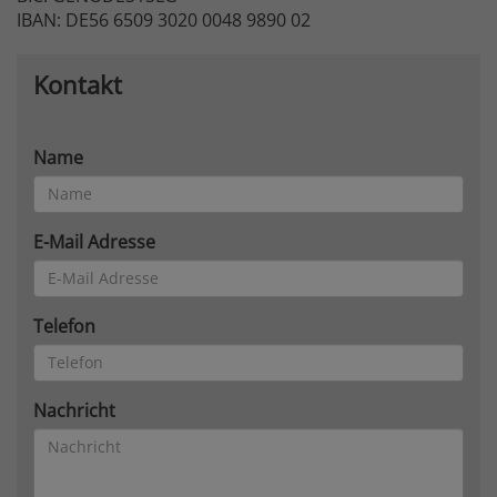
IBAN: DE56 6509 3020 0048 9890 02
Kontakt
Name
E-Mail Adresse
Telefon
Nachricht