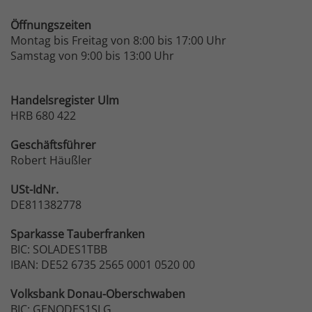
Öffnungszeiten
Montag bis Freitag von 8:00 bis 17:00 Uhr
Samstag von 9:00 bis 13:00 Uhr
Handelsregister Ulm
HRB 680 422
Geschäftsführer
Robert Häußler
USt-IdNr.
DE811382778
Sparkasse
Tauberfranken
BIC: SOLADES1TBB
IBAN: DE52 6735 2565 0001 0520 00
Volksbank
Donau-Oberschwaben
BIC: GENODES1SLG