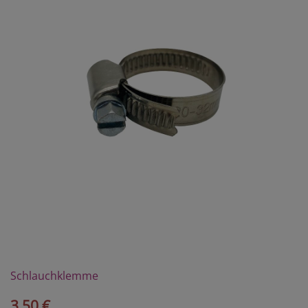
Schlauchklemme
3,50 €