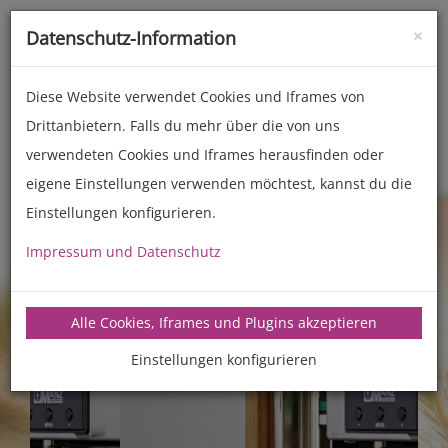
×
Datenschutz-Information
Toggle
naviga
Diese Website verwendet Cookies und Iframes von
Drittanbietern. Falls du mehr über die von uns
Zubehör
Technisches Zubehör
verwendeten Cookies und Iframes herausfinden oder
eigene Einstellungen verwenden möchtest, kannst du die
Previous
Next
Einstellungen konfigurieren.
Impressum und Datenschutz
Alle Cookies, Iframes und Plugins akzeptieren
Einstellungen konfigurieren