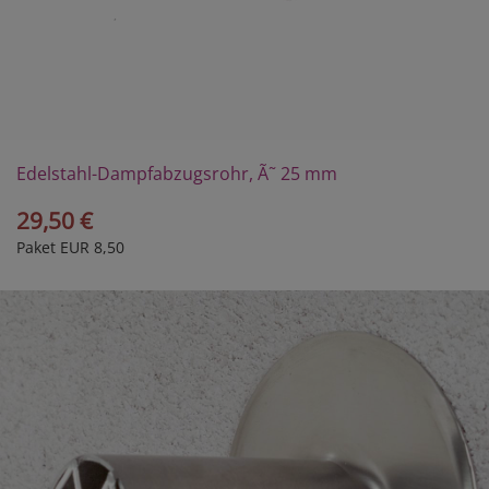
Edelstahl-Dampfabzugsrohr, Ã˜ 25 mm
29,50 €
Paket EUR 8,50