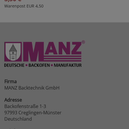
Warenpost EUR 4,50
Firma
MANZ Backtechnik GmbH
Adresse
Backofenstraße 1-3
97993 Creglingen-Münster
Deutschland