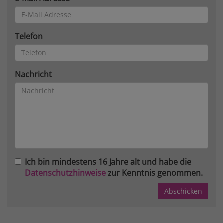
Telefon
Nachricht
Ich bin mindestens 16 Jahre alt und habe die
Datenschutzhinweise
zur Kenntnis genommen.