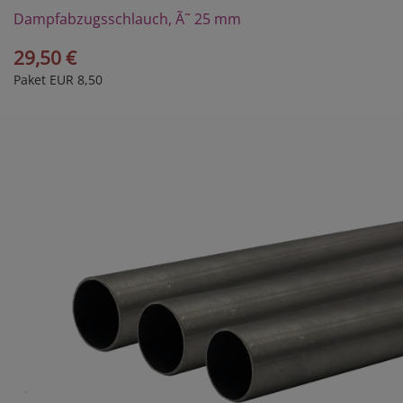
Dampfabzugsschlauch, Ã˜ 25 mm
29,50 €
Paket EUR 8,50