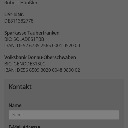
Robert Häußler
USt-IdNr.
DE811382778
Sparkasse
Tauberfranken
BIC: SOLADES1TBB
IBAN: DE52 6735 2565 0001 0520 00
Volksbank
Donau-Oberschwaben
BIC: GENODES1SLG
IBAN: DE56 6509 3020 0048 9890 02
Kontakt
Name
E-Mail Adresse