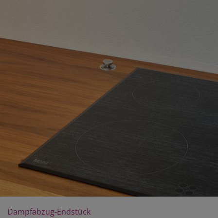
Dampfabzug-Endstück