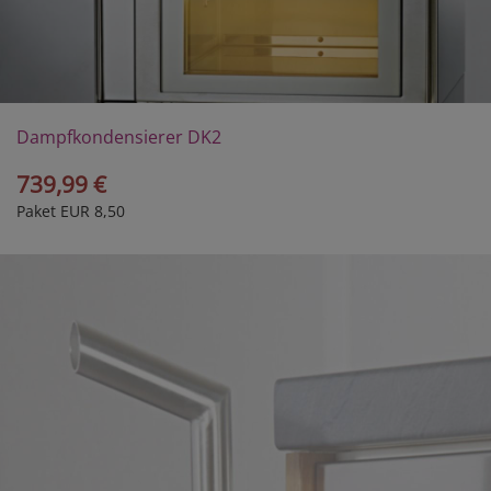
Dampfkondensierer DK2
739,99 €
Paket EUR 8,50