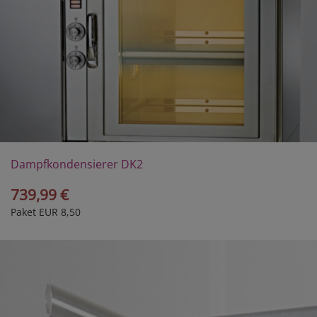
Dampfkondensierer DK2
739,99 €
Paket EUR 8,50