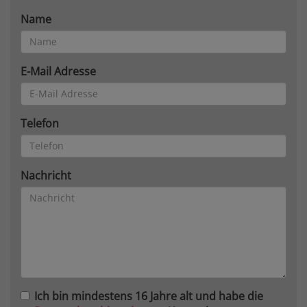
Name
E-Mail Adresse
Telefon
Nachricht
Ich bin mindestens 16 Jahre alt und habe die