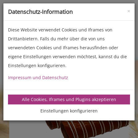
×
Datenschutz-Information
Toggle
naviga
Diese Website verwendet Cookies und Iframes von
Drittanbietern. Falls du mehr über die von uns
Zubehör
Technisches Zubehör
verwendeten Cookies und Iframes herausfinden oder
eigene Einstellungen verwenden möchtest, kannst du die
Einstellungen konfigurieren.
Impressum und Datenschutz
Alle Cookies, Iframes und Plugins akzeptieren
Einstellungen konfigurieren