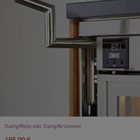
Dampfflöte inkl. Dampfkrümmer
195,00 €