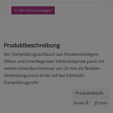
In den Einkaufswagen
Produktbeschreibung
Der Dampfabzugsschlauch aus hitzebeständigem
Silikon und innenliegender Edelstahlspirale passt mit
seinem Innendurchmesser von 25 mm als flexibles
Verbindungsstück direkt auf das Edelstahl-
Dampfabzugsrohr
Produktdetails
Innen-Ã˜
25 mm