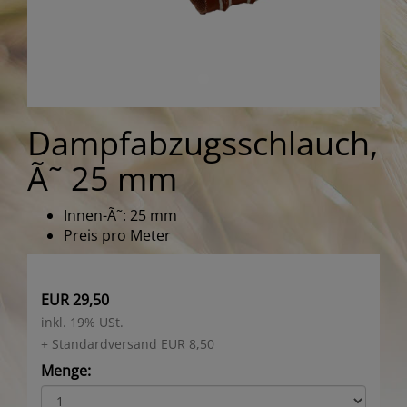
Dampfabzugsschlauch,
Ã˜ 25 mm
Innen-Ã˜: 25 mm
Preis pro Meter
EUR 29,50
inkl. 19% USt.
+ Standardversand EUR 8,50
Menge: