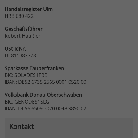
Handelsregister Ulm
HRB 680 422
Geschäftsführer
Robert Häußler
USt-IdNr.
DE811382778
Sparkasse
Tauberfranken
BIC: SOLADES1TBB
IBAN: DE52 6735 2565 0001 0520 00
Volksbank
Donau-Oberschwaben
BIC: GENODES1SLG
IBAN: DE56 6509 3020 0048 9890 02
Kontakt