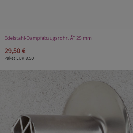
Edelstahl-Dampfabzugsrohr, Ã˜ 25 mm
29,50 €
Paket EUR 8,50