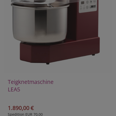
Teigknetmaschine
LEA5
1.890,00 €
Spedition EUR 70,00