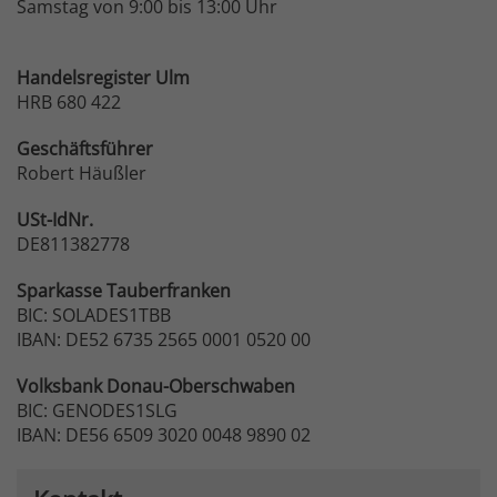
Samstag von 9:00 bis 13:00 Uhr
Handelsregister Ulm
HRB 680 422
Geschäftsführer
Robert Häußler
USt-IdNr.
DE811382778
Sparkasse
Tauberfranken
BIC: SOLADES1TBB
IBAN: DE52 6735 2565 0001 0520 00
Volksbank
Donau-Oberschwaben
BIC: GENODES1SLG
IBAN: DE56 6509 3020 0048 9890 02