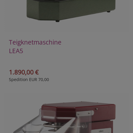
Teigknetmaschine
LEA5
1.890,00 €
Spedition EUR 70,00