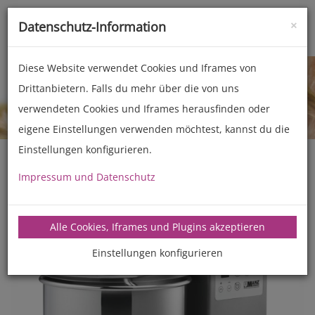
×
Datenschutz-Information
Toggle
naviga
Diese Website verwendet Cookies und Iframes von
Drittanbietern. Falls du mehr über die von uns
Teigknetmaschinen
LEA5
1 Gang
verwendeten Cookies und Iframes herausfinden oder
eigene Einstellungen verwenden möchtest, kannst du die
Einstellungen konfigurieren.
Impressum und Datenschutz
Alle Cookies, Iframes und Plugins akzeptieren
Einstellungen konfigurieren