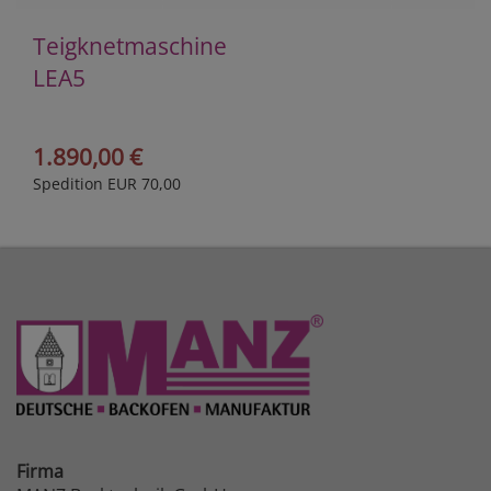
Teigknetmaschine
LEA5
1.890,00 €
Spedition EUR 70,00
Firma