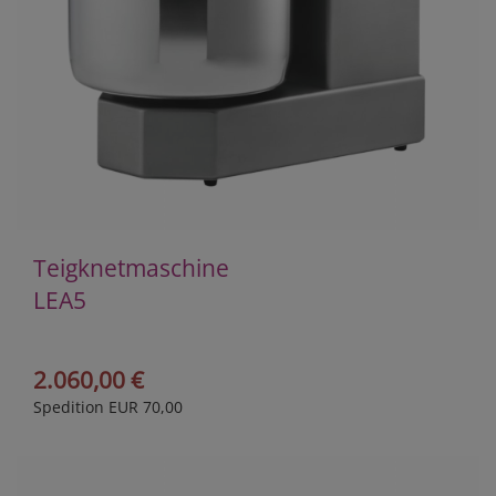
Teigknetmaschine
LEA5
2.060,00 €
Spedition EUR 70,00