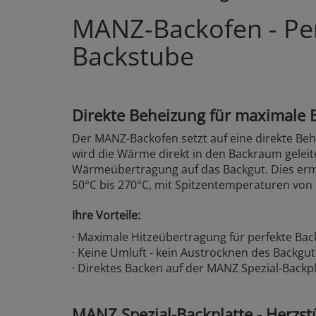
MANZ-Backofen - Per
Backstube
Direkte Beheizung für maximale 
Der MANZ-Backofen setzt auf eine direkte Be
wird die Wärme direkt in den Backraum geleit
Wärmeübertragung auf das Backgut. Dies ermö
50°C bis 270°C, mit Spitzentemperaturen von 
Ihre Vorteile:
· Maximale Hitzeübertragung für perfekte Ba
· Keine Umluft - kein Austrocknen des Backgut
· Direktes Backen auf der MANZ Spezial-Backp
MANZ Spezial-Backplatte - Herzst