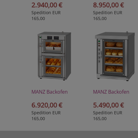
2.940,00 €
8.950,00 €
Spedition EUR
Spedition EUR
165,00
165,00
MANZ Backofen
MANZ Backofen
Modell Kombi 2-1
Modell 30/4
6.920,00 €
5.490,00 €
Spedition EUR
Spedition EUR
165,00
165,00