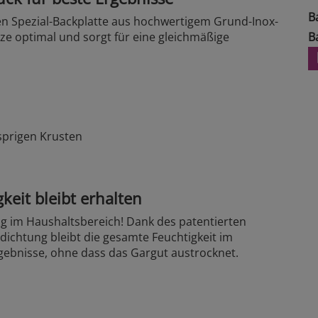
B
gen Spezial-Backplatte aus hochwertigem Grund-Inox-
tze optimal und sorgt für eine gleichmäßige
B
sprigen Krusten
keit bleibt erhalten
ig im Haushaltsbereich! Dank des patentierten
dichtung bleibt die gesamte Feuchtigkeit im
gebnisse, ohne dass das Gargut austrocknet.