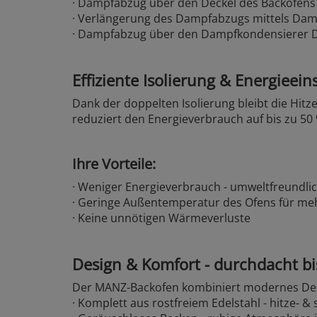
· Dampfabzug über den Deckel des Backofens
· Verlängerung des Dampfabzugs mittels D
· Dampfabzug über den Dampfkondensierer 
Effiziente Isolierung & Energieei
Dank der doppelten Isolierung bleibt die Hitz
reduziert den Energieverbrauch auf bis zu 50
Ihre Vorteile:
· Weniger Energieverbrauch - umweltfreundli
· Geringe Außentemperatur des Ofens für meh
· Keine unnötigen Wärmeverluste
Design & Komfort - durchdacht bis
Der MANZ-Backofen kombiniert modernes Desi
· Komplett aus rostfreiem Edelstahl - hitze- & 