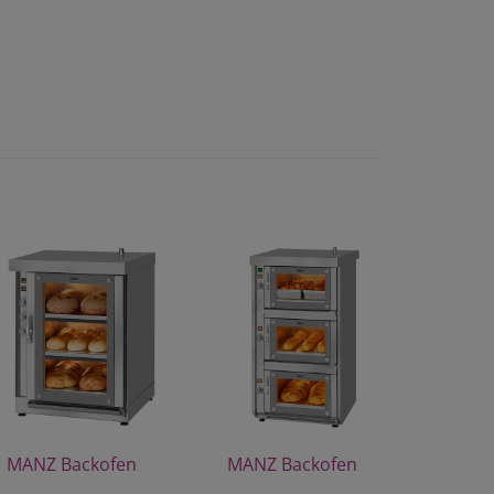
MANZ Backofen
MANZ Backofen
Modell 30/3
Modell DH3-30