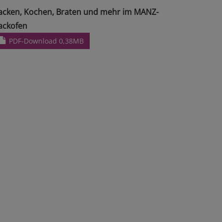
acken, Kochen, Braten und mehr im MANZ-
ackofen
PDF-Download 0,38MB