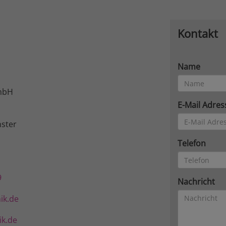
Kontakt
Name
mbH
E-Mail Adres
ster
Telefon
9
Nachricht
ik.de
k.de