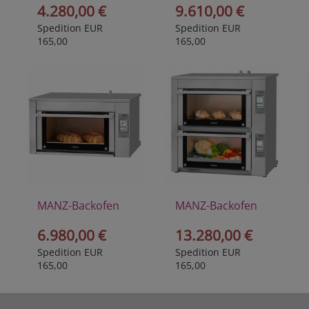
4.280,00 €
9.610,00 €
Spedition EUR
Spedition EUR
165,00
165,00
MANZ-Backofen
MANZ-Backofen
Perfectus I
Perfectus II
6.980,00 €
13.280,00 €
Spedition EUR
Spedition EUR
165,00
165,00