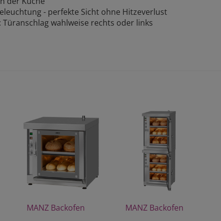
in der Küche
Beleuchtung - perfekte Sicht ohne Hitzeverlust
e: Türanschlag wahlweise rechts oder links
MANZ Backofen
MANZ Backofen
Modell 30/2
Modell DH6-30