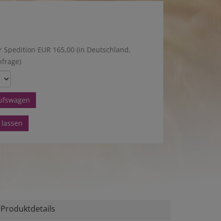
r Spedition EUR 165,00 (in Deutschland,
nfrage)
aufswagen
 lassen
Produktdetails