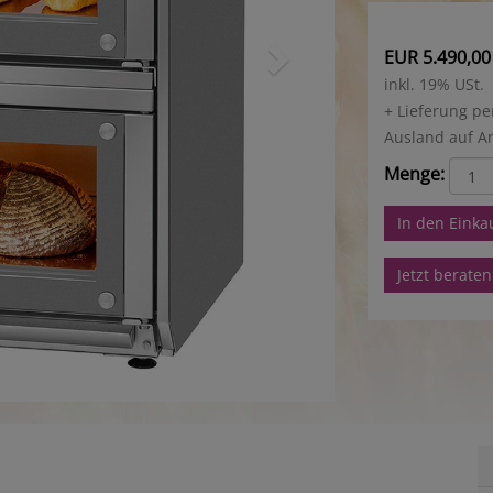
EUR 5.490,00
inkl. 19% USt.
+ Lieferung pe
Ausland auf A
Menge:
In den Eink
Jetzt beraten