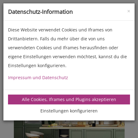
×
Datenschutz-Information
Toggle
naviga
Diese Website verwendet Cookies und Iframes von
Drittanbietern. Falls du mehr über die von uns
verwendeten Cookies und Iframes herausfinden oder
eigene Einstellungen verwenden möchtest, kannst du die
Unsere Kataloge
Einstellungen konfigurieren.
Impressum und Datenschutz
Alle Cookies, Iframes und Plugins akzeptieren
Einstellungen konfigurieren