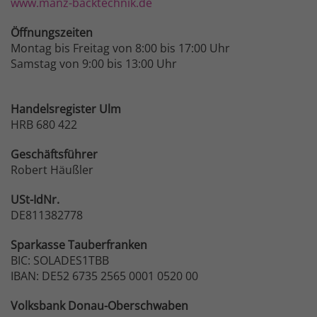
www.manz-backtechnik.de
Öffnungszeiten
Montag bis Freitag von 8:00 bis 17:00 Uhr
Samstag von 9:00 bis 13:00 Uhr
Handelsregister Ulm
HRB 680 422
Geschäftsführer
Robert Häußler
USt-IdNr.
DE811382778
Sparkasse
Tauberfranken
BIC: SOLADES1TBB
IBAN: DE52 6735 2565 0001 0520 00
Volksbank
Donau-Oberschwaben