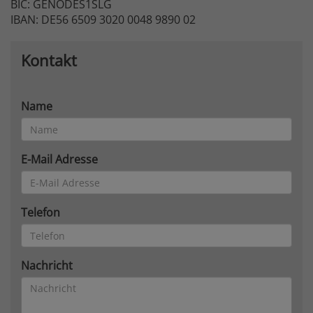
BIC: GENODES1SLG
IBAN: DE56 6509 3020 0048 9890 02
Kontakt
Name
E-Mail Adresse
Telefon
Nachricht