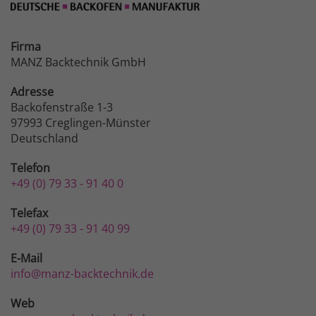
Firma
MANZ Backtechnik GmbH
Adresse
Backofenstraße 1-3
97993 Creglingen-Münster
Deutschland
Telefon
+49 (0) 79 33 - 91 40 0
Telefax
+49 (0) 79 33 - 91 40 99
E-Mail
info@manz-backtechnik.de
Web