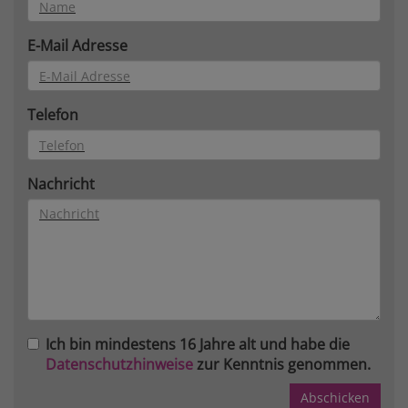
E-Mail Adresse
Telefon
Nachricht
Ich bin mindestens 16 Jahre alt und habe die
Datenschutzhinweise
zur Kenntnis genommen.