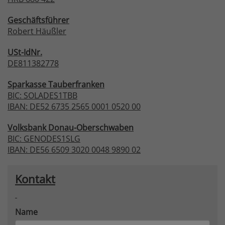
Geschäftsführer
Robert Häußler
USt-IdNr.
DE811382778
Sparkasse
Tauberfranken
BIC: SOLADES1TBB
IBAN: DE52 6735 2565 0001 0520 00
Volksbank
Donau-Oberschwaben
BIC: GENODES1SLG
IBAN: DE56 6509 3020 0048 9890 02
Kontakt
Name