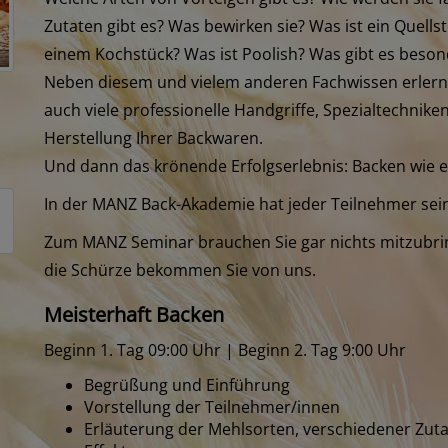
Zutaten gibt es? Was bewirken sie? Was ist ein Quell
einem Kochstück? Was ist Poolish? Was gibt es beso
Neben diesem und vielem anderen Fachwissen erler
auch viele professionelle Handgriffe, Spezialtechniken,
Herstellung Ihrer Backwaren.
Und dann das krönende Erfolgserlebnis: Backen wie e
In der MANZ Back-Akademie hat jeder Teilnehmer sein
Zum MANZ Seminar brauchen Sie gar nichts mitzubri
die Schürze bekommen Sie von uns.
Meisterhaft Backen
Beginn 1. Tag 09:00 Uhr | Beginn 2. Tag 9:00 Uhr
Begrüßung und Einführung
Vorstellung der Teilnehmer/innen
Erläuterung der Mehlsorten, verschiedener Zuta