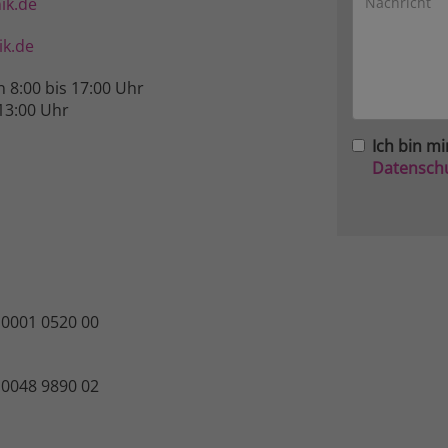
ik.de
k.de
n 8:00 bis 17:00 Uhr
13:00 Uhr
Ich bin mi
Datensch
 0001 0520 00
 0048 9890 02