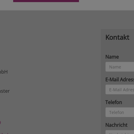
Kontakt
Name
mbH
E-Mail Adres
ster
Telefon
9
Nachricht