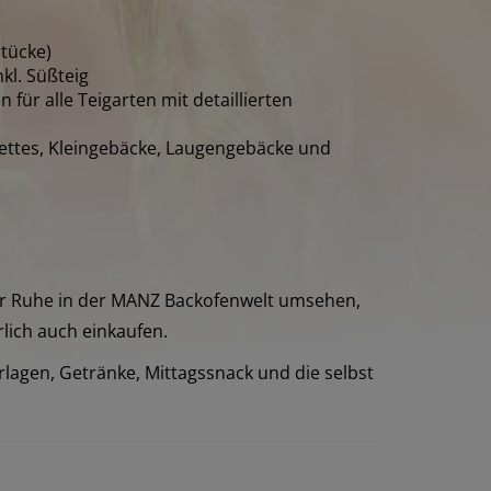
stücke)
kl. Süßteig
für alle Teigarten mit detaillierten
uettes, Kleingebäcke, Laugengebäcke und
er Ruhe in der MANZ Backofenwelt umsehen,
lich auch einkaufen.
lagen, Getränke, Mittagssnack und die selbst