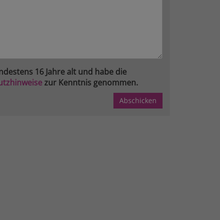
ndestens 16 Jahre alt und habe die
utzhinweise
zur Kenntnis genommen.