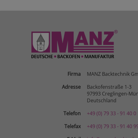
Firma
MANZ Backtechnik G
Adresse
Backofenstraße 1-3
97993 Creglingen-Mün
Deutschland
Telefon
+49 (0) 79 33 - 91 40 0
Telefax
+49 (0) 79 33 - 91 40 9