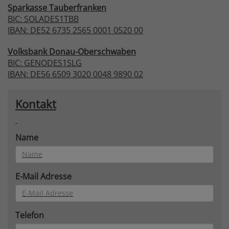
Sparkasse
Tauberfranken
BIC: SOLADES1TBB
IBAN: DE52 6735 2565 0001 0520 00
Volksbank
Donau-Oberschwaben
BIC: GENODES1SLG
IBAN: DE56 6509 3020 0048 9890 02
Kontakt
Name
E-Mail Adresse
Telefon