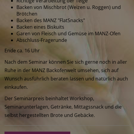
Richtige Verarbeitung der Teige
Backen von Mischbrot (Weizen u. Roggen) und
Brötchen
Backen des MANZ "FlatSnacks"
Backen eines Biskuits
Garen von Fleisch und Gemüse im MANZ-Ofen
Abschluss-Fragerunde
Ende ca. 16 Uhr
Nach dem Seminar können Sie sich gerne noch in aller
Ruhe in der MANZ Backofenwelt umsehen, sich auf
Wunsch ausführlich beraten lassen und natürlich auch
einkaufen.
Der Seminarpreis beinhaltet Workshop,
Seminarunterlagen, Getränke, Mittagssnack und die
selbst hergestellten Brote und Gebäcke.