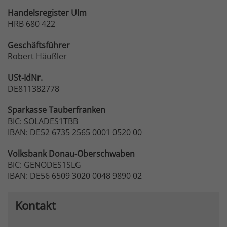
Handelsregister Ulm
HRB 680 422
Geschäftsführer
Robert Häußler
USt-IdNr.
DE811382778
Sparkasse
Tauberfranken
BIC: SOLADES1TBB
IBAN: DE52 6735 2565 0001 0520 00
Volksbank
Donau-Oberschwaben
BIC: GENODES1SLG
IBAN: DE56 6509 3020 0048 9890 02
Kontakt