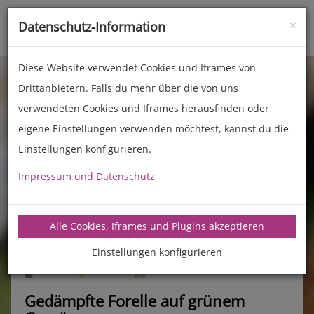
×
Datenschutz-Information
Toggle
naviga
Diese Website verwendet Cookies und Iframes von
Drittanbietern. Falls du mehr über die von uns
verwendeten Cookies und Iframes herausfinden oder
eigene Einstellungen verwenden möchtest, kannst du die
Einstellungen konfigurieren.
Impressum und Datenschutz
manz-backtechnik.de/rezepte
Alle Cookies, Iframes und Plugins akzeptieren
Einstellungen konfigurieren
Gedämpfte Forelle auf grünem