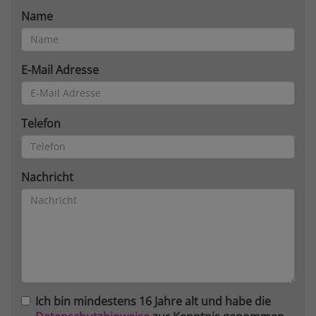
Name
E-Mail Adresse
Telefon
Nachricht
Ich bin mindestens 16 Jahre alt und habe die