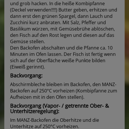
und grob hacken. In die heiße Kombipfanne
(Deckel verwenden!!!!) Butter geben, erhitzen und
dann erst den grünen Spargel, dann Lauch und
Zucchini kurz anbraten. Mit Salz, Pfeffer und
Basilikum würzen, mit Gemüsebrühe ablöschen,
den Fisch auf den Rost legen und diesen auf das
Gemüse stellen.
Den Backofen abschalten und die Pfanne ca. 10
Minuten im Ofen lassen. Der Fisch ist fertig wenn
sich auf der Oberfläche weiße Punkte bilden
(Eiweiß gerinnt).
Backvorgang:
Abschirmbleche bleiben im Backofen, den MANZ-
Backofen auf 250°C vorheizen (Kombipfanne zum
Aufheizen mit in den Ofen stellen).
Backvorgang (Vapor- / getrennte Ober- &
Unterhitzeregelung):
Im MANZ-Backofen die Oberhitze und die
Unterhitze auf 250°C vorheizen.