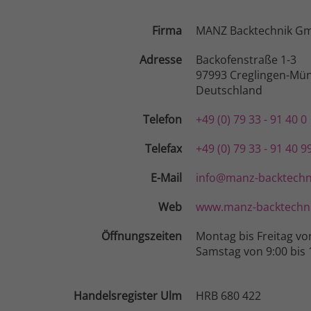
Firma
MANZ Backtechnik G
Adresse
Backofenstraße 1-3
97993 Creglingen-Mün
Deutschland
Telefon
+49 (0) 79 33 - 91 40 0
Telefax
+49 (0) 79 33 - 91 40 9
E-Mail
info@manz-backtechn
Web
www.manz-backtechni
Öffnungszeiten
Montag bis Freitag vo
Samstag von 9:00 bis 
Handelsregister Ulm
HRB 680 422