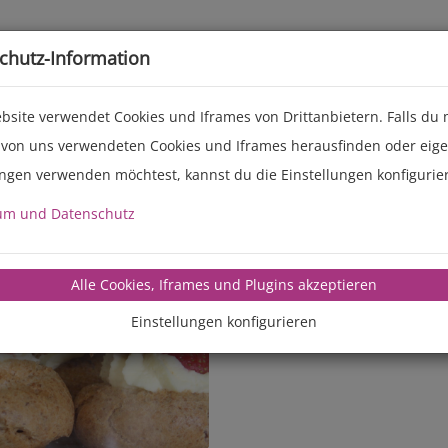
Live-Events
Service
Über uns
chutz-Information
bsite verwendet Cookies und Iframes von Drittanbietern. Falls du
 von uns verwendeten Cookies und Iframes herausfinden oder eig
ungen verwenden möchtest, kannst du die Einstellungen konfigurie
um und Datenschutz
manz-backte
Alle Cookies, Iframes und Plugins akzeptieren
Einstellungen konfigurieren