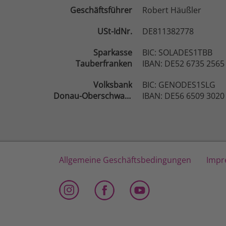
Geschäftsführer
Robert Häußler
USt-IdNr.
DE811382778
Sparkasse
BIC: SOLADES1TBB
Tauberfranken
IBAN: DE52 6735 2565
Volksbank
BIC: GENODES1SLG
Donau-Oberschwaben
IBAN: DE56 6509 3020
Allgemeine Geschäftsbedingungen
Impr