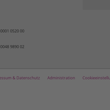
 0001 0520 00
 0048 9890 02
essum & Datenschutz
Administration
Cookieeinstel