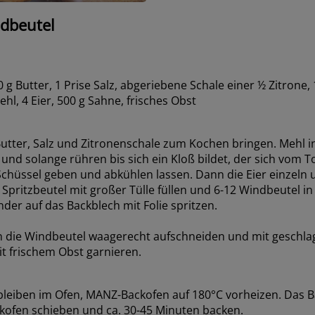
ndbeutel
 g Butter, 1 Prise Salz, abgeriebene Schale einer ½ Zitrone, 
l, 4 Eier, 500 g Sahne, frisches Obst
utter, Salz und Zitronenschale zum Kochen bringen. Mehl in
 und solange rühren bis sich ein Kloß bildet, der sich vom To
 Schüssel geben und abkühlen lassen. Dann die Eier einzeln 
n Spritzbeutel mit großer Tülle füllen und 6-12 Windbeutel
der auf das Backblech mit Folie spritzen.
 die Windbeutel waagerecht aufschneiden und mit geschl
mit frischem Obst garnieren.
leiben im Ofen, MANZ-Backofen auf 180°C vorheizen. Das B
kofen schieben und ca. 30-45 Minuten backen.