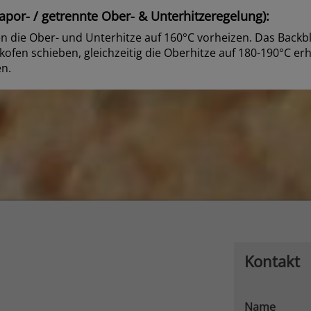
por- / getrennte Ober- & Unterhitzeregelung):
 die Ober- und Unterhitze auf 160°C vorheizen. Das Backbl
ofen schieben, gleichzeitig die Oberhitze auf 180-190°C er
n.
Kontakt
Name