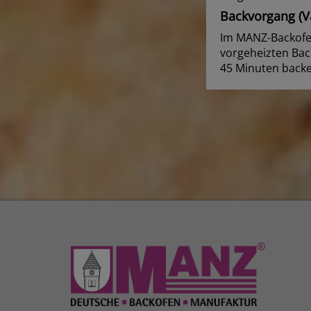
Backvorgang (Va
Im MANZ-Backofen
vorgeheizten Back
45 Minuten backe