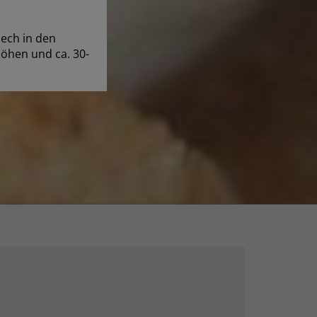
ech in den
höhen und ca. 30-