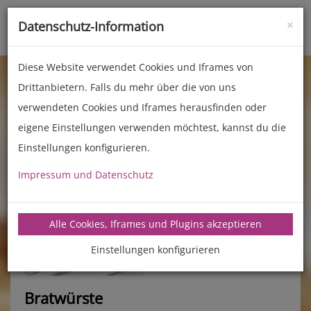
×
Datenschutz-Information
Toggle
naviga
Diese Website verwendet Cookies und Iframes von
Drittanbietern. Falls du mehr über die von uns
verwendeten Cookies und Iframes herausfinden oder
eigene Einstellungen verwenden möchtest, kannst du die
Einstellungen konfigurieren.
Impressum und Datenschutz
manz-backtechnik.de/rezepte
Alle Cookies, Iframes und Plugins akzeptieren
Einstellungen konfigurieren
Bratwürste