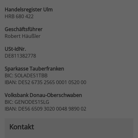
Handelsregister Ulm
HRB 680 422
Geschäftsführer
Robert Häußler
USt-IdNr.
DE811382778
Sparkasse
Tauberfranken
BIC: SOLADES1TBB
IBAN: DE52 6735 2565 0001 0520 00
Volksbank
Donau-Oberschwaben
BIC: GENODES1SLG
IBAN: DE56 6509 3020 0048 9890 02
Kontakt