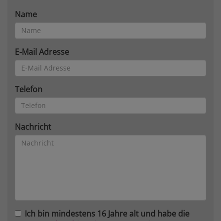
Name
E-Mail Adresse
Telefon
Nachricht
Ich bin mindestens 16 Jahre alt und habe die