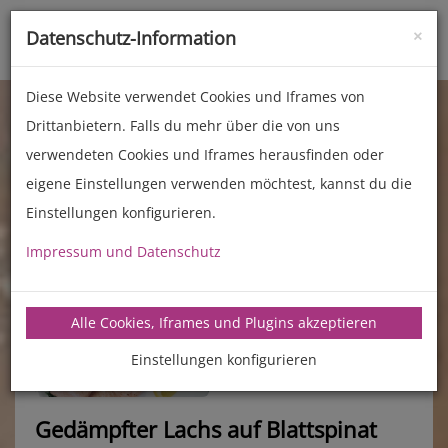
×
Datenschutz-Information
Toggle
naviga
Diese Website verwendet Cookies und Iframes von
Drittanbietern. Falls du mehr über die von uns
verwendeten Cookies und Iframes herausfinden oder
eigene Einstellungen verwenden möchtest, kannst du die
Einstellungen konfigurieren.
Impressum und Datenschutz
manz-backtechnik.de/rezepte
Alle Cookies, Iframes und Plugins akzeptieren
Einstellungen konfigurieren
Gedämpfter Lachs auf Blattspinat