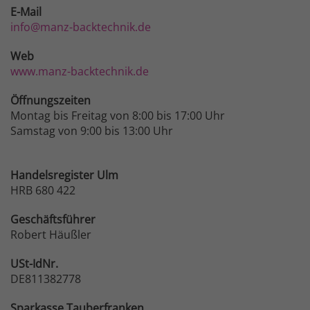
E-Mail
info@manz-backtechnik.de
Web
www.manz-backtechnik.de
Öffnungszeiten
Montag bis Freitag von 8:00 bis 17:00 Uhr
Samstag von 9:00 bis 13:00 Uhr
Handelsregister Ulm
HRB 680 422
Geschäftsführer
Robert Häußler
USt-IdNr.
DE811382778
Sparkasse
Tauberfranken