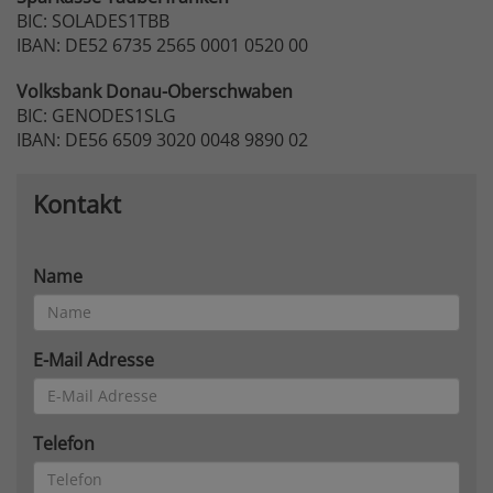
BIC: SOLADES1TBB
IBAN: DE52 6735 2565 0001 0520 00
Volksbank
Donau-Oberschwaben
BIC: GENODES1SLG
IBAN: DE56 6509 3020 0048 9890 02
Kontakt
Name
E-Mail Adresse
Telefon