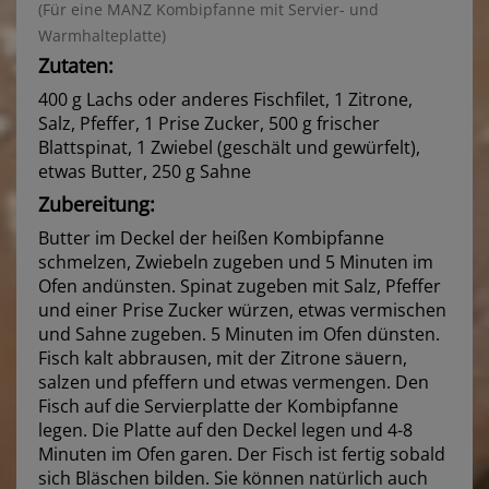
(Für eine MANZ Kombipfanne mit Servier- und
Warmhalteplatte)
Zutaten:
400 g Lachs oder anderes Fischfilet, 1 Zitrone,
Salz, Pfeffer, 1 Prise Zucker, 500 g frischer
Blattspinat, 1 Zwiebel (geschält und gewürfelt),
etwas Butter, 250 g Sahne
Zubereitung:
Butter im Deckel der heißen Kombipfanne
schmelzen, Zwiebeln zugeben und 5 Minuten im
Ofen andünsten. Spinat zugeben mit Salz, Pfeffer
und einer Prise Zucker würzen, etwas vermischen
und Sahne zugeben. 5 Minuten im Ofen dünsten.
Fisch kalt abbrausen, mit der Zitrone säuern,
salzen und pfeffern und etwas vermengen. Den
Fisch auf die Servierplatte der Kombipfanne
legen. Die Platte auf den Deckel legen und 4-8
Minuten im Ofen garen. Der Fisch ist fertig sobald
sich Bläschen bilden. Sie können natürlich auch