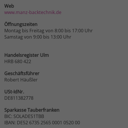
Web
www.manz-backtechnik.de
Öffnungszeiten
Montag bis Freitag von 8:00 bis 17:00 Uhr
Samstag von 9:00 bis 13:00 Uhr
Handelsregister Ulm
HRB 680 422
Geschäftsführer
Robert Häußler
USt-IdNr.
DE811382778
Sparkasse
Tauberfranken
BIC: SOLADES1TBB
IBAN: DE52 6735 2565 0001 0520 00