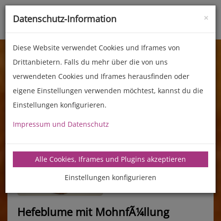
×
Datenschutz-Information
Toggle
naviga
Diese Website verwendet Cookies und Iframes von
Drittanbietern. Falls du mehr über die von uns
verwendeten Cookies und Iframes herausfinden oder
eigene Einstellungen verwenden möchtest, kannst du die
Einstellungen konfigurieren.
Impressum und Datenschutz
manz-backtechnik.de/rezepte
Alle Cookies, Iframes und Plugins akzeptieren
Einstellungen konfigurieren
Hefeblume mit MohnfÃ¼llung