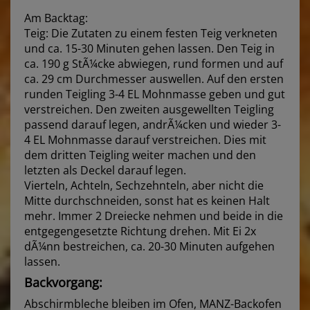
Am Backtag:
Teig: Die Zutaten zu einem festen Teig verkneten
und ca. 15-30 Minuten gehen lassen. Den Teig in
ca. 190 g StÃ¼cke abwiegen, rund formen und auf
ca. 29 cm Durchmesser auswellen. Auf den ersten
runden Teigling 3-4 EL Mohnmasse geben und gut
verstreichen. Den zweiten ausgewellten Teigling
passend darauf legen, andrÃ¼cken und wieder 3-
4 EL Mohnmasse darauf verstreichen. Dies mit
dem dritten Teigling weiter machen und den
letzten als Deckel darauf legen.
Vierteln, Achteln, Sechzehnteln, aber nicht die
Mitte durchschneiden, sonst hat es keinen Halt
mehr. Immer 2 Dreiecke nehmen und beide in die
entgegengesetzte Richtung drehen. Mit Ei 2x
dÃ¼nn bestreichen, ca. 20-30 Minuten aufgehen
lassen.
Backvorgang:
Abschirmbleche bleiben im Ofen, MANZ-Backofen