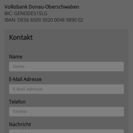
Volksbank
Donau-Oberschwaben
BIC: GENODES1SLG
IBAN: DE56 6509 3020 0048 9890 02
Kontakt
Name
E-Mail Adresse
Telefon
Nachricht