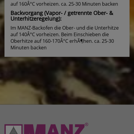
auf 160Â°C vorheizen. ca. 25-30 Minuten backen
Backvorgang (Vapor- / getrennte Ober- &
Unterhitzeregelung):
Im MANZ-Backofen die Ober- und die Unterhitze
auf 140Â°C vorheizen. Beim Einschieben die
Oberhitze auf 160-170Â°C erhÃ¶hen. ca. 25-30
Minuten backen