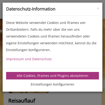
×
Datenschutz-Information
Toggle
naviga
Diese Website verwendet Cookies und Iframes von
Drittanbietern. Falls du mehr über die von uns
verwendeten Cookies und Iframes herausfinden oder
eigene Einstellungen verwenden möchtest, kannst du die
Einstellungen konfigurieren.
Impressum und Datenschutz
manz-backtechnik.de/rezepte
Alle Cookies, Iframes und Plugins akzeptieren
Einstellungen konfigurieren
Reisauflauf