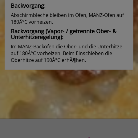
Backvorgang:
Abschirmbleche bleiben im Ofen, MANZ-Ofen auf
180Â°C vorheizen.
Backvorgang (Vapor- / getrennte Ober- &
Unterhitzeregelung):
Im MANZ-Backofen die Ober- und die Unterhitze
auf 180Â°C vorheizen. Beim Einschieben die
Oberhitze auf 190Â°C erhÃ¶hen.