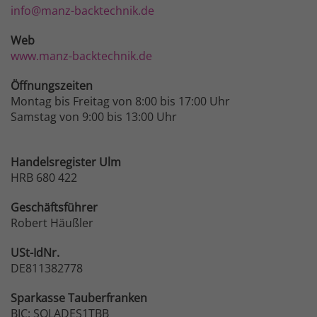
info@manz-backtechnik.de
Web
www.manz-backtechnik.de
Öffnungszeiten
Montag bis Freitag von 8:00 bis 17:00 Uhr
Samstag von 9:00 bis 13:00 Uhr
Handelsregister Ulm
HRB 680 422
Geschäftsführer
Robert Häußler
USt-IdNr.
DE811382778
Sparkasse
Tauberfranken
BIC: SOLADES1TBB