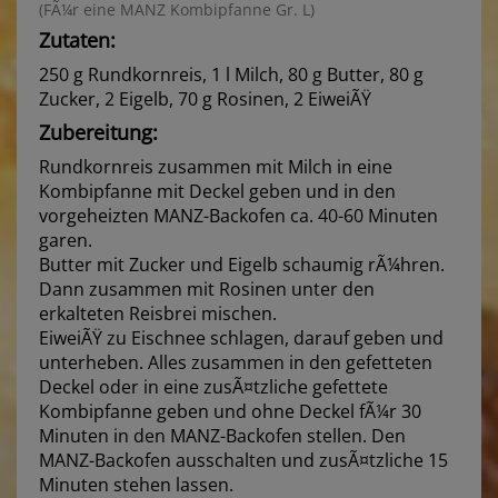
(FÃ¼r eine MANZ Kombipfanne Gr. L)
Zutaten:
250 g Rundkornreis, 1 l Milch, 80 g Butter, 80 g
Zucker, 2 Eigelb, 70 g Rosinen, 2 EiweiÃŸ
Zubereitung:
Rundkornreis zusammen mit Milch in eine
Kombipfanne mit Deckel geben und in den
vorgeheizten MANZ-Backofen ca. 40-60 Minuten
garen.
Butter mit Zucker und Eigelb schaumig rÃ¼hren.
Dann zusammen mit Rosinen unter den
erkalteten Reisbrei mischen.
EiweiÃŸ zu Eischnee schlagen, darauf geben und
unterheben. Alles zusammen in den gefetteten
Deckel oder in eine zusÃ¤tzliche gefettete
Kombipfanne geben und ohne Deckel fÃ¼r 30
Minuten in den MANZ-Backofen stellen. Den
MANZ-Backofen ausschalten und zusÃ¤tzliche 15
Minuten stehen lassen.