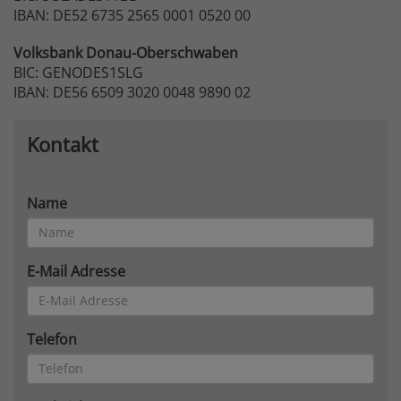
IBAN: DE52 6735 2565 0001 0520 00
Volksbank
Donau-Oberschwaben
BIC: GENODES1SLG
IBAN: DE56 6509 3020 0048 9890 02
Kontakt
Name
E-Mail Adresse
Telefon