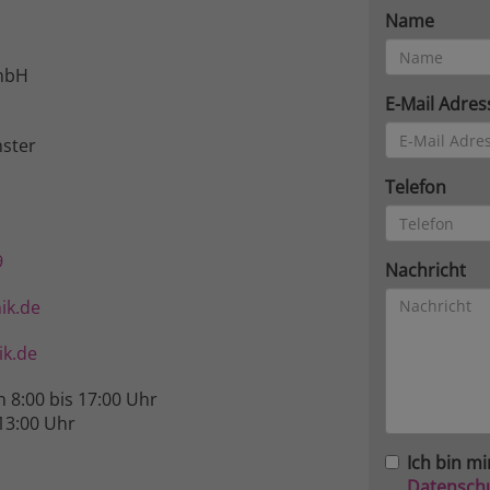
Name
mbH
E-Mail Adres
ster
Telefon
9
Nachricht
ik.de
k.de
n 8:00 bis 17:00 Uhr
13:00 Uhr
Ich bin mi
Datensch