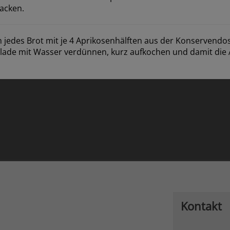
backen.
jedes Brot mit je 4 Aprikosenhälften aus der Konservendo
ade mit Wasser verdünnen, kurz aufkochen und damit die 
Kontakt