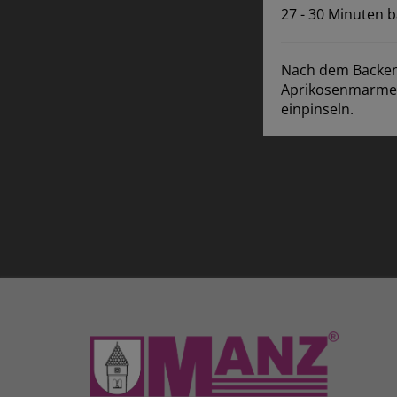
27 - 30 Minuten 
Nach dem Backen 
Aprikosenmarmel
einpinseln.