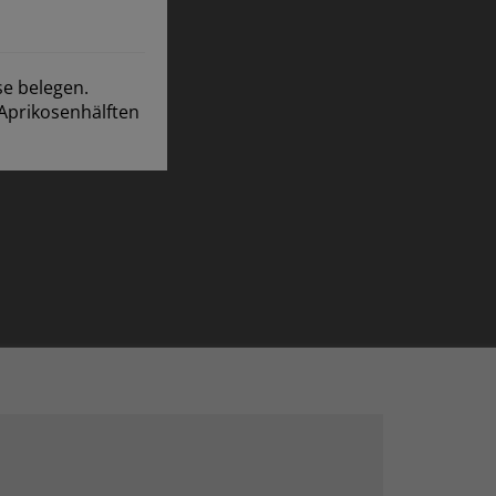
se belegen.
Aprikosenhälften