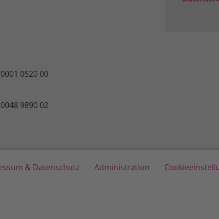
 0001 0520 00
 0048 9890 02
essum & Datenschutz
Administration
Cookieeinstel