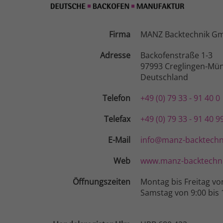
Firma
MANZ Backtechnik G
Adresse
Backofenstraße 1-3
97993 Creglingen-Mün
Deutschland
Telefon
+49 (0) 79 33 - 91 40 0
Telefax
+49 (0) 79 33 - 91 40 9
E-Mail
info@manz-backtechn
Web
www.manz-backtechni
Öffnungszeiten
Montag bis Freitag vo
Samstag von 9:00 bis 