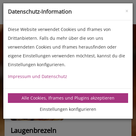
×
Datenschutz-Information
Toggle
naviga
Diese Website verwendet Cookies und Iframes von
Drittanbietern. Falls du mehr über die von uns
verwendeten Cookies und Iframes herausfinden oder
eigene Einstellungen verwenden möchtest, kannst du die
Einstellungen konfigurieren.
Impressum und Datenschutz
manz-backtechnik.de/rezepte
Alle Cookies, Iframes und Plugins akzeptieren
Einstellungen konfigurieren
Laugenbrezeln