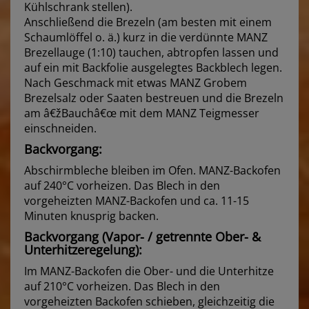
Kühlschrank stellen).
Anschließend die Brezeln (am besten mit einem
Schaumlöffel o. ä.) kurz in die verdünnte MANZ
Brezellauge (1:10) tauchen, abtropfen lassen und
auf ein mit Backfolie ausgelegtes Backblech legen.
Nach Geschmack mit etwas MANZ Grobem
Brezelsalz oder Saaten bestreuen und die Brezeln
am â€žBauchâ€œ mit dem MANZ Teigmesser
einschneiden.
Backvorgang:
Abschirmbleche bleiben im Ofen. MANZ-Backofen
auf 240°C vorheizen. Das Blech in den
vorgeheizten MANZ-Backofen und ca. 11-15
Minuten knusprig backen.
Backvorgang (Vapor- / getrennte Ober- &
Unterhitzeregelung):
Im MANZ-Backofen die Ober- und die Unterhitze
auf 210°C vorheizen. Das Blech in den
vorgeheizten Backofen schieben, gleichzeitig die