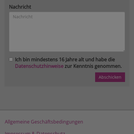
Nachricht
Ich bin mindestens 16 Jahre alt und habe die
Datenschutzhinweise
zur Kenntnis genommen.
Allgemeine Geschäftsbedingungen
Impressum & Datenschutz