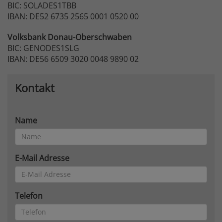
BIC: SOLADES1TBB
IBAN: DE52 6735 2565 0001 0520 00
Volksbank
Donau-Oberschwaben
BIC: GENODES1SLG
IBAN: DE56 6509 3020 0048 9890 02
Kontakt
Name
E-Mail Adresse
Telefon