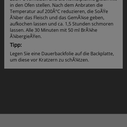
in den Ofen stellen. Nach dem Anbraten die
Temperatur auf 200Â°C reduzieren, die SoÃŸe
Ã¼ber das Fleisch und das GemÃ¼se geben,
aufkochen lassen und ca. 1,5 Stunden schmoren
lassen. Alle 30 Minuten mit 50 ml BrÃ¼he
Ã¼bergieÃŸen.
Tipp:
Legen Sie eine Dauerbackfolie auf die Backplatte,
um diese vor Kratzern zu schÃ¼tzen.