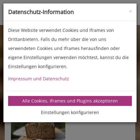
×
Datenschutz-Information
Toggle
naviga
Diese Website verwendet Cookies und Iframes von
Drittanbietern. Falls du mehr über die von uns
verwendeten Cookies und Iframes herausfinden oder
eigene Einstellungen verwenden möchtest, kannst du die
Einstellungen konfigurieren.
Impressum und Datenschutz
manz-backtechnik.de/rezepte
Alle Cookies, Iframes und Plugins akzeptieren
Einstellungen konfigurieren