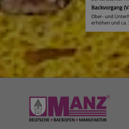
Backvorgang (Va
Ober- und Unterh
erhöhen und ca. 