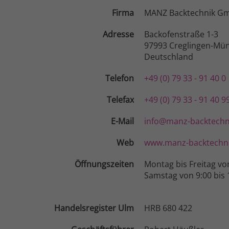
Firma
MANZ Backtechnik G
Adresse
Backofenstraße 1-3
97993 Creglingen-Mün
Deutschland
Telefon
+49 (0) 79 33 - 91 40 0
Telefax
+49 (0) 79 33 - 91 40 9
E-Mail
info@manz-backtechn
Web
www.manz-backtechni
Öffnungszeiten
Montag bis Freitag vo
Samstag von 9:00 bis 
Handelsregister Ulm
HRB 680 422