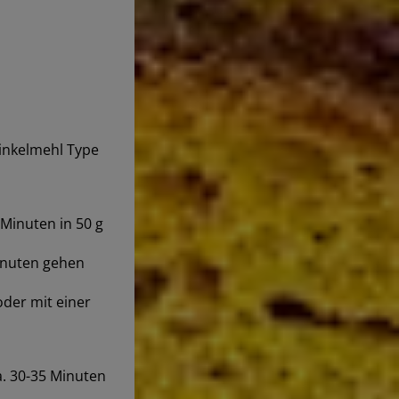
Dinkelmehl Type
 Minuten in 50 g
Minuten gehen
oder mit einer
. 30-35 Minuten