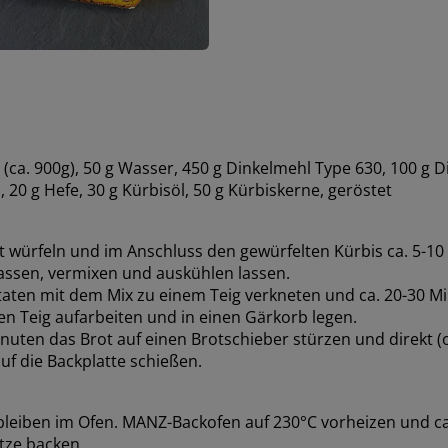
(ca. 900g), 50 g Wasser, 450 g Dinkelmehl Type 630, 100 g 
, 20 g Hefe, 30 g Kürbisöl, 50 g Kürbiskerne, geröstet
t würfeln und im Anschluss den gewürfelten Kürbis ca. 5-10
assen, vermixen und auskühlen lassen.
utaten mit dem Mix zu einem Teig verkneten und ca. 20-30 
en Teig aufarbeiten und in einen Gärkorb legen.
nuten das Brot auf einen Brotschieber stürzen und direkt (
uf die Backplatte schießen.
leiben im Ofen. MANZ-Backofen auf 230°C vorheizen und ca
tze backen.