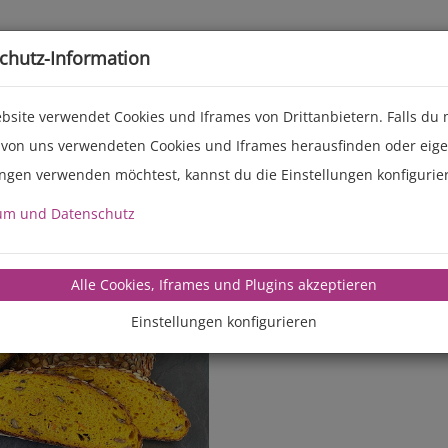
Live-Events
Service
Über uns
chutz-Information
bsite verwendet Cookies und Iframes von Drittanbietern. Falls du
 von uns verwendeten Cookies und Iframes herausfinden oder eig
ungen verwenden möchtest, kannst du die Einstellungen konfigurie
um und Datenschutz
manz-backte
Alle Cookies, Iframes und Plugins akzeptieren
Einstellungen konfigurieren