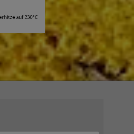
erhitze auf 230°C