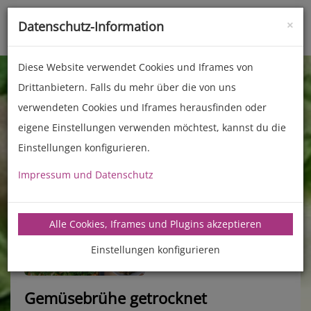
×
Datenschutz-Information
Toggle
naviga
Diese Website verwendet Cookies und Iframes von
Drittanbietern. Falls du mehr über die von uns
verwendeten Cookies und Iframes herausfinden oder
eigene Einstellungen verwenden möchtest, kannst du die
Einstellungen konfigurieren.
Impressum und Datenschutz
manz-backtechnik.de/rezepte
Alle Cookies, Iframes und Plugins akzeptieren
Einstellungen konfigurieren
Gemüsebrühe getrocknet