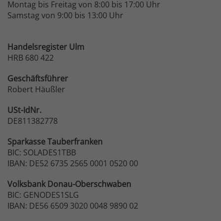
Montag bis Freitag von 8:00 bis 17:00 Uhr
Samstag von 9:00 bis 13:00 Uhr
Handelsregister Ulm
HRB 680 422
Geschäftsführer
Robert Häußler
USt-IdNr.
DE811382778
Sparkasse
Tauberfranken
BIC: SOLADES1TBB
IBAN: DE52 6735 2565 0001 0520 00
Volksbank
Donau-Oberschwaben
BIC: GENODES1SLG
IBAN: DE56 6509 3020 0048 9890 02