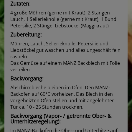
Zutaten:
4 große Möhren (gerne mit Kraut), 2 Stangen
Lauch, 1 Sellerieknolle (gerne mit Kraut), 1 Bund
Petersilie, 2 Stängel Liebstöckel (Maggikraut)
Zubereitung:
Möhren, Lauch, Sellerieknolle, Petersilie und
Liebstöckel gut waschen und alles ungeschält fein
raspeln.
Das Gemüse auf einem MANZ Backblech mit Folie
verteilen.
Backvorgang:
Abschirmbleche bleiben im Ofen. Den MANZ-
Backofen auf 60°C vorheizen. Das Blech in den
vorgeheizten Ofen stellen und mit angelehnter
Tür ca. 10 - 25 Stunden trocknen.
Backvorgang (Vapor- / getrennte Ober- &
Unterhitzeregelung):
Im MANZ-Backofen die Ober- und Unterhitze auf