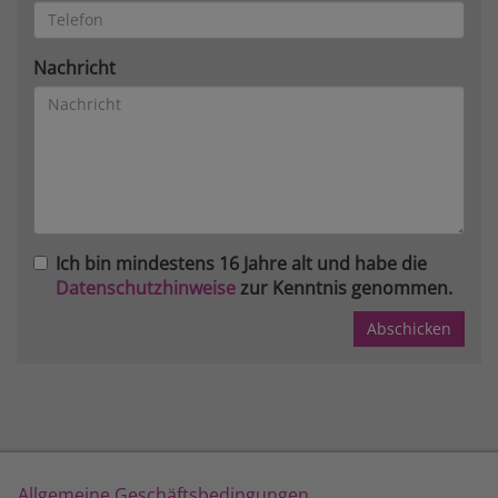
Nachricht
Ich bin mindestens 16 Jahre alt und habe die
Datenschutzhinweise
zur Kenntnis genommen.
Allgemeine Geschäftsbedingungen