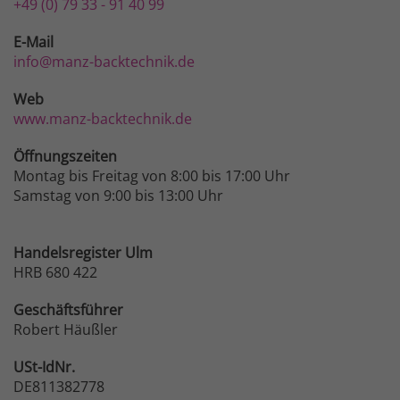
+49 (0) 79 33 - 91 40 99
E-Mail
info@manz-backtechnik.de
Web
www.manz-backtechnik.de
Öffnungszeiten
Montag bis Freitag von 8:00 bis 17:00 Uhr
Samstag von 9:00 bis 13:00 Uhr
Handelsregister Ulm
HRB 680 422
Geschäftsführer
Robert Häußler
USt-IdNr.
DE811382778