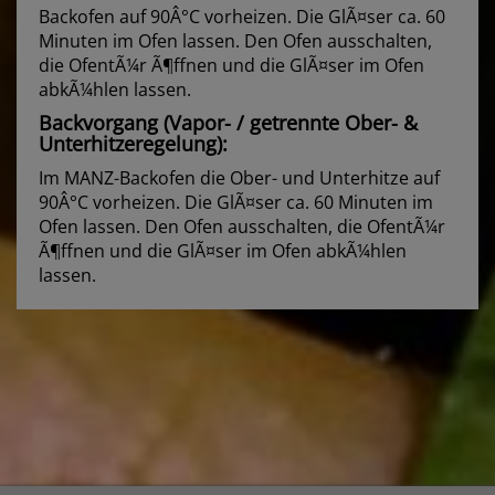
Backofen auf 90Â°C vorheizen. Die GlÃ¤ser ca. 60
Minuten im Ofen lassen. Den Ofen ausschalten,
die OfentÃ¼r Ã¶ffnen und die GlÃ¤ser im Ofen
abkÃ¼hlen lassen.
Backvorgang (Vapor- / getrennte Ober- &
Unterhitzeregelung):
Im MANZ-Backofen die Ober- und Unterhitze auf
90Â°C vorheizen. Die GlÃ¤ser ca. 60 Minuten im
Ofen lassen. Den Ofen ausschalten, die OfentÃ¼r
Ã¶ffnen und die GlÃ¤ser im Ofen abkÃ¼hlen
lassen.