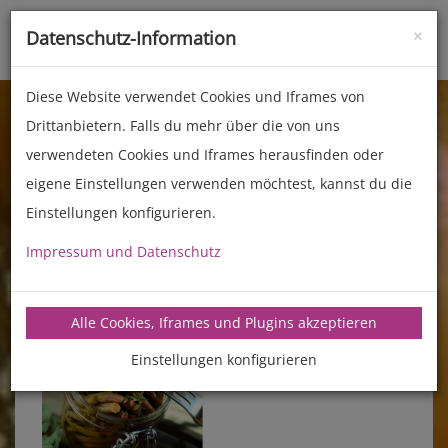
×
Datenschutz-Information
Toggle
naviga
Diese Website verwendet Cookies und Iframes von
Drittanbietern. Falls du mehr über die von uns
verwendeten Cookies und Iframes herausfinden oder
eigene Einstellungen verwenden möchtest, kannst du die
Einstellungen konfigurieren.
Impressum und Datenschutz
manz-backtechnik.de/rezepte
Alle Cookies, Iframes und Plugins akzeptieren
Einstellungen konfigurieren