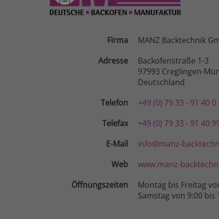
Firma
MANZ Backtechnik G
Adresse
Backofenstraße 1-3
97993 Creglingen-Mün
Deutschland
Telefon
+49 (0) 79 33 - 91 40 0
Telefax
+49 (0) 79 33 - 91 40 9
E-Mail
info@manz-backtechn
Web
www.manz-backtechni
Öffnungszeiten
Montag bis Freitag vo
Samstag von 9:00 bis 