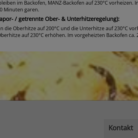
leiben im Backofen, MANZ-Backofen auf 230°C vorheizen. I
30 Minuten garen.
por- / getrennte Ober- & Unterhitzeregelung):
 die Oberhitze auf 200°C und die Unterhitze auf 230°C vor
Oberhitze auf 230°C erhöhen. Im vorgeheizten Backofen ca.
Kontakt