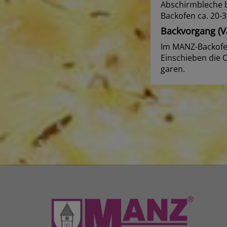
Abschirmbleche b
Backofen ca. 20-
Backvorgang (Va
Im MANZ-Backofen
Einschieben die 
garen.