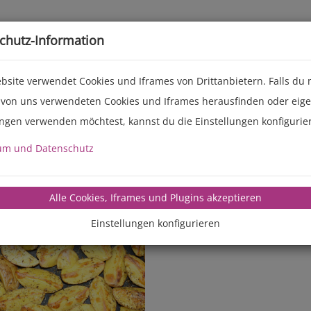
Live-Events
Service
Über uns
chutz-Information
bsite verwendet Cookies und Iframes von Drittanbietern. Falls du
 von uns verwendeten Cookies und Iframes herausfinden oder eig
ungen verwenden möchtest, kannst du die Einstellungen konfigurie
um und Datenschutz
manz-backte
Alle Cookies, Iframes und Plugins akzeptieren
Einstellungen konfigurieren