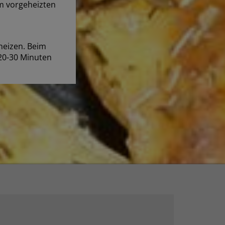
m vorgeheizten
heizen. Beim
 20-30 Minuten