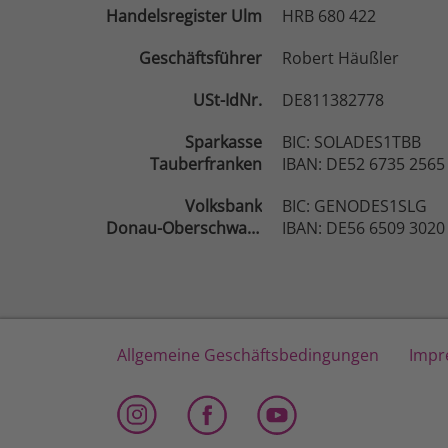
Handelsregister Ulm
HRB 680 422
Geschäftsführer
Robert Häußler
USt-IdNr.
DE811382778
Sparkasse
BIC: SOLADES1TBB
Tauberfranken
IBAN: DE52 6735 2565
Volksbank
BIC: GENODES1SLG
Donau-Oberschwaben
IBAN: DE56 6509 3020
Allgemeine Geschäftsbedingungen
Impr