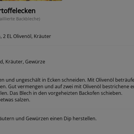
toffelecken
illierte Backbleche)
, 2 EL Olivenöl, Kräuter
d, Kräuter, Gewürze
en und ungeschält in Ecken schneiden. Mit Olivenöl beträuf
en. Gut vermengen und auf zwei mit Olivenöl bestrichene em
ilen. Das Blech in den vorgeheizten Backofen schieben.
etwas salzen.
utern und Gewürzen einen Dip herstellen.