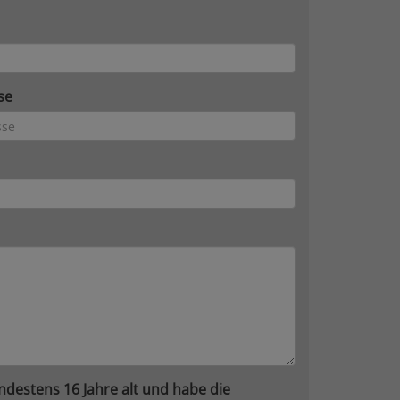
se
ndestens 16 Jahre alt und habe die