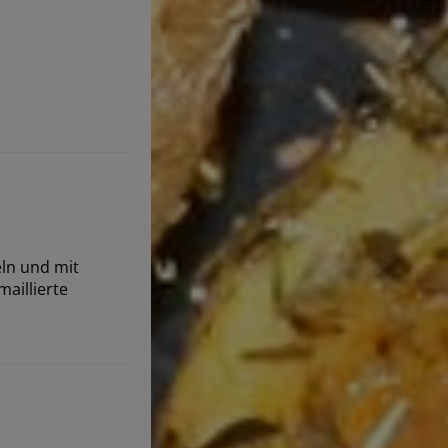
eln und mit
aillierte