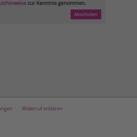
utzhinweise
zur Kenntnis genommen.
lungen
Widerruf erklären