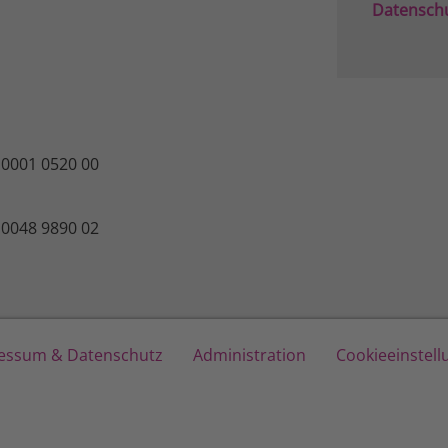
Datensch
 0001 0520 00
 0048 9890 02
essum & Datenschutz
Administration
Cookieeinstel