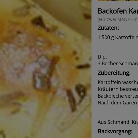
Backofen Kar
(Für zwei MANZ Ema
Zutaten:
1.500 g Kartoffeln
Dip:
3 Becher Schman
Zubereitung:
Kartoffeln wasch
Kräutern bestreu
Backbleche verte
Nach dem Garen 
Aus Schmand, Krä
Backvorgang: