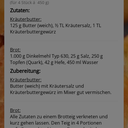
(für 4 Stück á 450 g)
Zutaten:
Kräuterbutter:
125 g Butter (weich), ½ TL Kräutersalz, 1 TL
Kräuterbuttergewürz
Brot:
1.000 g Dinkelmehl Typ 630, 25 g Salz, 250 g
Topfen (Quark), 42 g Hefe, 450 ml Wasser
Zubereitung:
Kräuterbutter:
Butter (weich) mit Kräutersalz und
Kräuterbuttergewürz im Mixer gut vermischen.
Brot:
Alle Zutaten zu einem Brotteig verkneten und
kurz gehen lassen. Den Teig in 4 Portionen