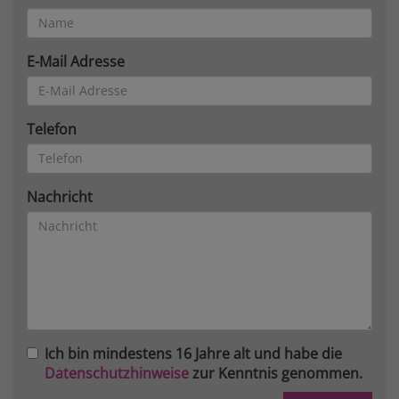
E-Mail Adresse
Telefon
Nachricht
Ich bin mindestens 16 Jahre alt und habe die
Datenschutzhinweise
zur Kenntnis genommen.