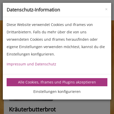
×
Datenschutz-Information
Toggle
naviga
Diese Website verwendet Cookies und Iframes von
Drittanbietern. Falls du mehr über die von uns
verwendeten Cookies und Iframes herausfinden oder
eigene Einstellungen verwenden möchtest, kannst du die
Einstellungen konfigurieren.
Impressum und Datenschutz
manz-backtechnik.de/rezepte
Alle Cookies, Iframes und Plugins akzeptieren
Einstellungen konfigurieren
Kräuterbutterbrot