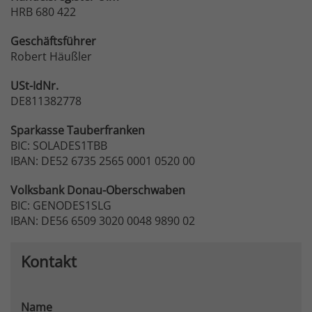
HRB 680 422
Geschäftsführer
Robert Häußler
USt-IdNr.
DE811382778
Sparkasse
Tauberfranken
BIC: SOLADES1TBB
IBAN: DE52 6735 2565 0001 0520 00
Volksbank
Donau-Oberschwaben
BIC: GENODES1SLG
IBAN: DE56 6509 3020 0048 9890 02
Kontakt
Name