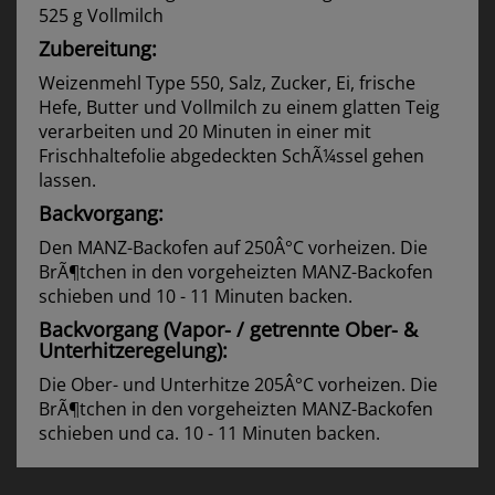
525 g Vollmilch
Zubereitung:
Weizenmehl Type 550, Salz, Zucker, Ei, frische
Hefe, Butter und Vollmilch zu einem glatten Teig
verarbeiten und 20 Minuten in einer mit
Frischhaltefolie abgedeckten SchÃ¼ssel gehen
lassen.
Backvorgang:
Den MANZ-Backofen auf 250Â°C vorheizen. Die
BrÃ¶tchen in den vorgeheizten MANZ-Backofen
schieben und 10 - 11 Minuten backen.
Backvorgang (Vapor- / getrennte Ober- &
Unterhitzeregelung):
Die Ober- und Unterhitze 205Â°C vorheizen. Die
BrÃ¶tchen in den vorgeheizten MANZ-Backofen
schieben und ca. 10 - 11 Minuten backen.