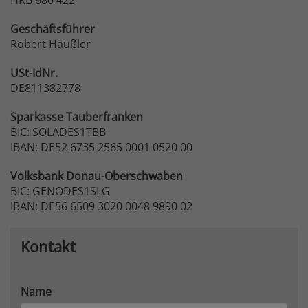
Geschäftsführer
Robert Häußler
USt-IdNr.
DE811382778
Sparkasse
Tauberfranken
BIC: SOLADES1TBB
IBAN: DE52 6735 2565 0001 0520 00
Volksbank
Donau-Oberschwaben
BIC: GENODES1SLG
IBAN: DE56 6509 3020 0048 9890 02
Kontakt
Name