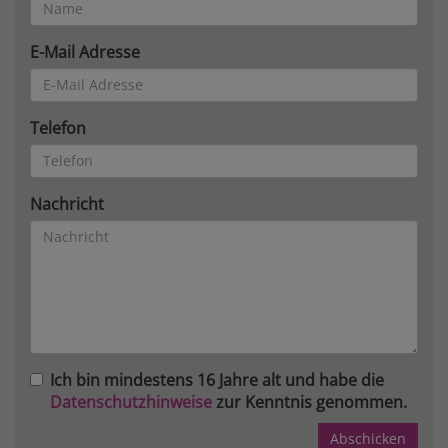
E-Mail Adresse
Telefon
Nachricht
Ich bin mindestens 16 Jahre alt und habe die
Datenschutzhinweise
zur Kenntnis genommen.