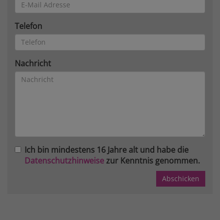
Telefon
Nachricht
Ich bin mindestens 16 Jahre alt und habe die
Datenschutzhinweise
zur Kenntnis genommen.