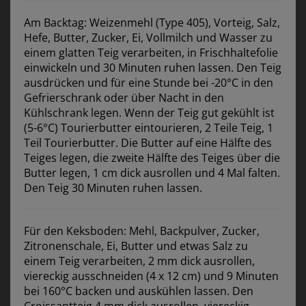
Am Backtag: Weizenmehl (Type 405), Vorteig, Salz,
Hefe, Butter, Zucker, Ei, Vollmilch und Wasser zu
einem glatten Teig verarbeiten, in Frischhaltefolie
einwickeln und 30 Minuten ruhen lassen. Den Teig
ausdrücken und für eine Stunde bei -20°C in den
Gefrierschrank oder über Nacht in den
Kühlschrank legen. Wenn der Teig gut gekühlt ist
(5-6°C) Tourierbutter eintourieren, 2 Teile Teig, 1
Teil Tourierbutter. Die Butter auf eine Hälfte des
Teiges legen, die zweite Hälfte des Teiges über die
Butter legen, 1 cm dick ausrollen und 4 Mal falten.
Den Teig 30 Minuten ruhen lassen.
Für den Keksboden: Mehl, Backpulver, Zucker,
Zitronenschale, Ei, Butter und etwas Salz zu
einem Teig verarbeiten, 2 mm dick ausrollen,
viereckig ausschneiden (4 x 12 cm) und 9 Minuten
bei 160°C backen und auskühlen lassen. Den