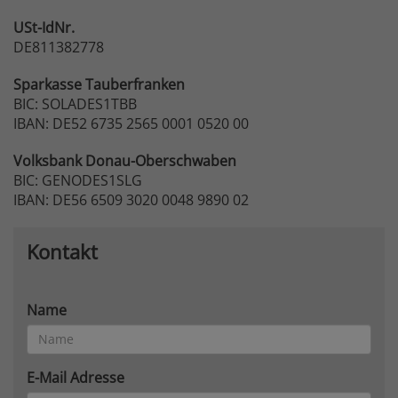
USt-IdNr.
DE811382778
Sparkasse
Tauberfranken
BIC: SOLADES1TBB
IBAN: DE52 6735 2565 0001 0520 00
Volksbank
Donau-Oberschwaben
BIC: GENODES1SLG
IBAN: DE56 6509 3020 0048 9890 02
Kontakt
Name
E-Mail Adresse