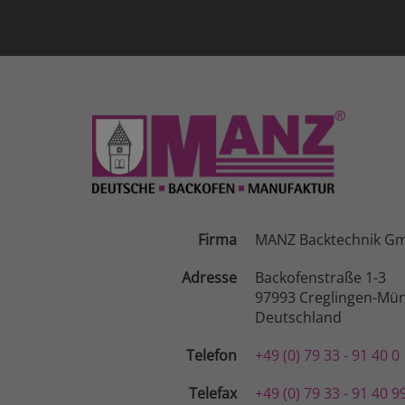
Firma
MANZ Backtechnik G
Adresse
Backofenstraße 1-3
97993 Creglingen-Mün
Deutschland
Telefon
+49 (0) 79 33 - 91 40 0
Telefax
+49 (0) 79 33 - 91 40 9