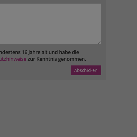
ndestens 16 Jahre alt und habe die
utzhinweise
zur Kenntnis genommen.