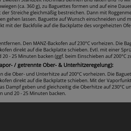
bwiegen (ca. 360 g), zu Baguettes formen und auf eine Dauer
t der Streiche gleichmäßig bestreichen. Dann mit Roggenm
ten gehen lassen. Baguette auf Wunsch einschneiden und 
kt mit der Backfolie auf die Backplatte des vorgeheizten Ofe
ntfernen. Den MANZ-Backofen auf 230°C vorheizen. Die Bag
ofen direkt auf die Backplatte schieben. Evtl. mit einer Sp
20 - 25 Minuten backen (ggf. beim Einschieben auf 200°C z
por- / getrennte Ober- & Unterhitzeregelung):
 die Ober- und Unterhitze auf 200°C vorheizen. Die Baguet
ofen direkt auf die Backplatte schieben. Mit der Vaporfunk
as Dampf geben und gleichzeitig die Oberhitze auf 230°C un
n und 20 - 25 Minuten backen.