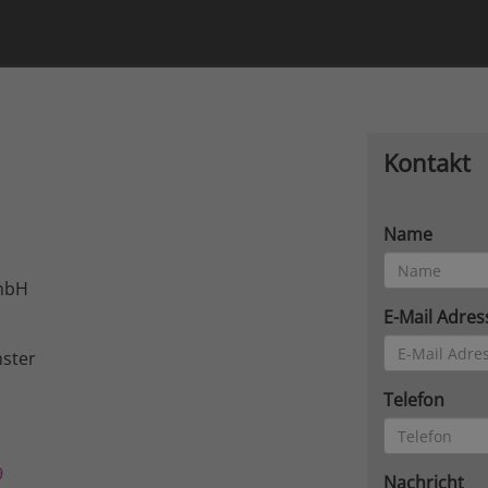
Kontakt
Name
mbH
E-Mail Adres
ster
Telefon
9
Nachricht