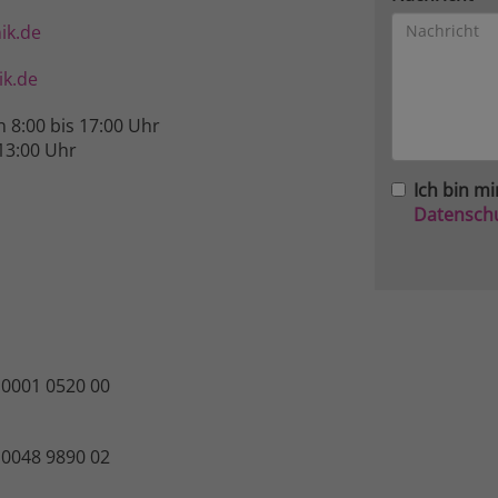
ik.de
k.de
n 8:00 bis 17:00 Uhr
13:00 Uhr
Ich bin mi
Datensch
 0001 0520 00
 0048 9890 02