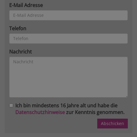
E-Mail Adresse
Telefon
Nachricht
Ich bin mindestens 16 Jahre alt und habe die
Datenschutzhinweise
zur Kenntnis genommen.