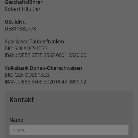
Geschäftsführer
Robert Häußler
USt-IdNr.
DE811382778
Sparkasse
Tauberfranken
BIC: SOLADES1TBB
IBAN: DE52 6735 2565 0001 0520 00
Volksbank
Donau-Oberschwaben
BIC: GENODES1SLG
IBAN: DE56 6509 3020 0048 9890 02
Kontakt
Name