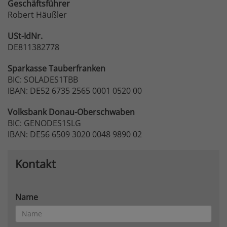
Geschäftsführer
Robert Häußler
USt-IdNr.
DE811382778
Sparkasse
Tauberfranken
BIC: SOLADES1TBB
IBAN: DE52 6735 2565 0001 0520 00
Volksbank
Donau-Oberschwaben
BIC: GENODES1SLG
IBAN: DE56 6509 3020 0048 9890 02
Kontakt
Name