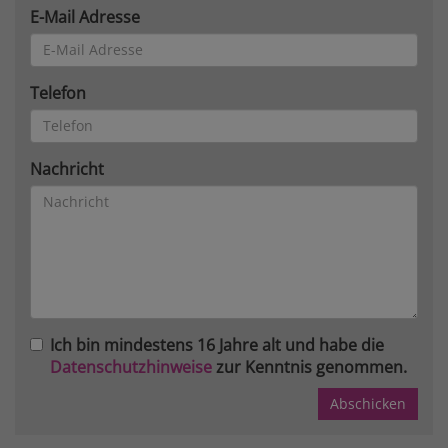
E-Mail Adresse
Telefon
Nachricht
Ich bin mindestens 16 Jahre alt und habe die
Datenschutzhinweise
zur Kenntnis genommen.