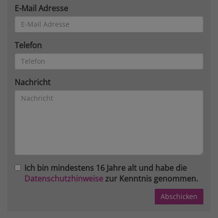
E-Mail Adresse
Telefon
Nachricht
Ich bin mindestens 16 Jahre alt und habe die
Datenschutzhinweise
zur Kenntnis genommen.