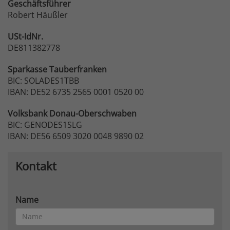
Geschäftsführer
Robert Häußler
USt-IdNr.
DE811382778
Sparkasse
Tauberfranken
BIC: SOLADES1TBB
IBAN: DE52 6735 2565 0001 0520 00
Volksbank
Donau-Oberschwaben
BIC: GENODES1SLG
IBAN: DE56 6509 3020 0048 9890 02
Kontakt
Name