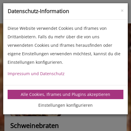
×
Datenschutz-Information
Toggle
naviga
Diese Website verwendet Cookies und Iframes von
Drittanbietern. Falls du mehr über die von uns
verwendeten Cookies und Iframes herausfinden oder
eigene Einstellungen verwenden möchtest, kannst du die
Einstellungen konfigurieren.
Impressum und Datenschutz
manz-backtechnik.de/rezepte
Alle Cookies, Iframes und Plugins akzeptieren
Einstellungen konfigurieren
Schweinebraten