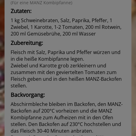
(Für eine MANZ Kombipfanne)
Zutaten:
1 kg Schweinebraten, Salz, Paprika, Pfeffer, 1
Zwiebel, 1 Karotte, 1-2 Tomaten, 200 ml Rotwein,
200 ml Gemüsebrühe, 200 ml Wasser
Zubereitung:
Fleisch mit Salz, Paprika und Pfeffer würzen und
in die heiße Kombipfanne legen.
Zwiebel und Karotte grob zerkleinern und
zusammen mit den geviertelten Tomaten zum
Fleisch geben und in den heißen MANZ-Backofen
stellen.
Backvorgang:
Abschirmbleche bleiben im Backofen, den MANZ-
Backofen auf 200°C vorheizen und die MANZ
Kombipfanne zum Aufheizen mit in den Ofen
stellen. Den Backofen auf 230°C hochstellen und
das Fleisch 30-40 Minuten anbraten.