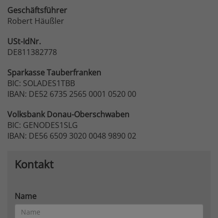
Geschäftsführer
Robert Häußler
USt-IdNr.
DE811382778
Sparkasse
Tauberfranken
BIC: SOLADES1TBB
IBAN: DE52 6735 2565 0001 0520 00
Volksbank
Donau-Oberschwaben
BIC: GENODES1SLG
IBAN: DE56 6509 3020 0048 9890 02
Kontakt
Name