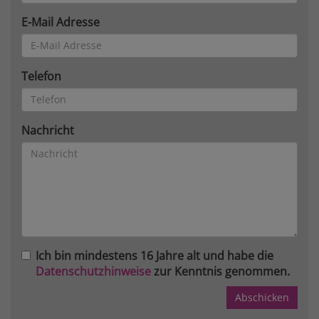
E-Mail Adresse
Telefon
Nachricht
Ich bin mindestens 16 Jahre alt und habe die
Datenschutzhinweise
zur Kenntnis genommen.