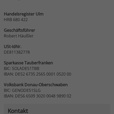
Handelsregister Ulm
HRB 680 422
Geschäftsführer
Robert Häußler
USt-IdNr.
DE811382778
Sparkasse
Tauberfranken
BIC: SOLADES1TBB
IBAN: DE52 6735 2565 0001 0520 00
Volksbank
Donau-Oberschwaben
BIC: GENODES1SLG
IBAN: DE56 6509 3020 0048 9890 02
Kontakt