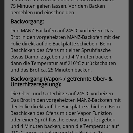
75 Minuten gehen lassen. Vor dem Backen
bemehlen und einschneiden.
Backvorgang:
Den MANZ-Backofen auf 245°C vorheizen. Das
Brot in den vorgeheizten MANZ-Backofen mit der
Folie direkt auf die Backplatte schieben. Beim
Beschicken des Ofens mit einer Sprühflasche
etwas Dampf zugeben und 4 Minuten backen,
dann die Temperatur auf 210°C zurückschalten
und das Brot ca. 25 Minuten backen.
Backvorgang (Vapor- / getrennte Ober- &
Unterhitzeregelung):
Die Ober- und Unterhitze auf 245°C vorheizen.
Das Brot in den vorgeheizten MANZ-Backofen mit
der Folie direkt auf die Backplatte schieben. Beim
Beschicken des Ofens mit der Vapor Funktion
oder einer Sprühflasche etwas Dampf zugeben
und 4 Minuten backen, dann die Temperatur auf
210°C zurückschalten und das Brot ca. 25