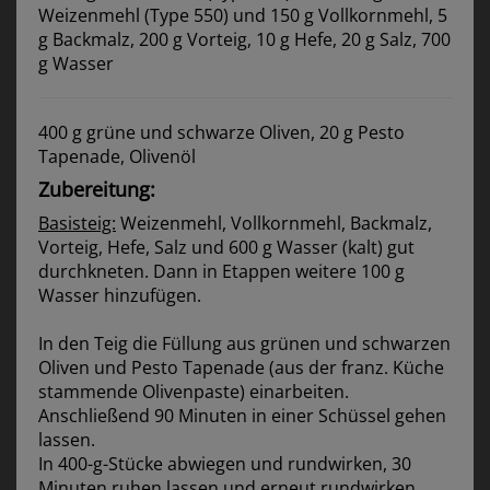
Weizenmehl (Type 550) und 150 g Vollkornmehl, 5
g Backmalz, 200 g Vorteig, 10 g Hefe, 20 g Salz, 700
g Wasser
400 g grüne und schwarze Oliven, 20 g Pesto
Tapenade, Olivenöl
Zubereitung:
Basisteig:
Weizenmehl, Vollkornmehl, Backmalz,
Vorteig, Hefe, Salz und 600 g Wasser (kalt) gut
durchkneten. Dann in Etappen weitere 100 g
Wasser hinzufügen.
In den Teig die Füllung aus grünen und schwarzen
Oliven und Pesto Tapenade (aus der franz. Küche
stammende Olivenpaste) einarbeiten.
Anschließend 90 Minuten in einer Schüssel gehen
lassen.
In 400-g-Stücke abwiegen und rundwirken, 30
Minuten ruhen lassen und erneut rundwirken.