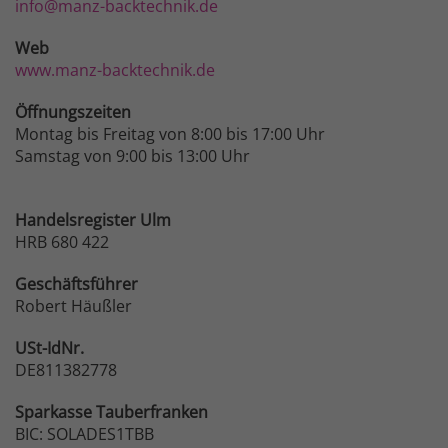
info@manz-backtechnik.de
Web
www.manz-backtechnik.de
Öffnungszeiten
Montag bis Freitag von 8:00 bis 17:00 Uhr
Samstag von 9:00 bis 13:00 Uhr
Handelsregister Ulm
HRB 680 422
Geschäftsführer
Robert Häußler
USt-IdNr.
DE811382778
Sparkasse
Tauberfranken
BIC: SOLADES1TBB