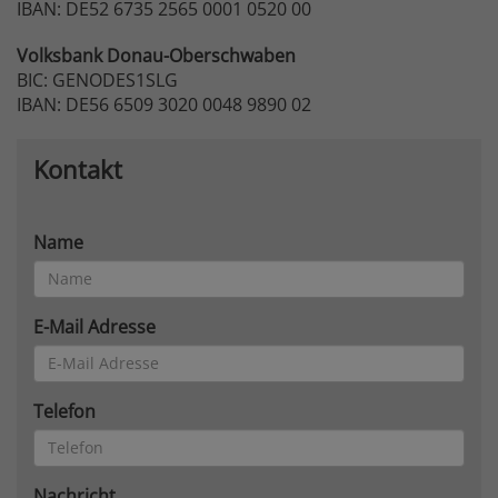
IBAN: DE52 6735 2565 0001 0520 00
Volksbank
Donau-Oberschwaben
BIC: GENODES1SLG
IBAN: DE56 6509 3020 0048 9890 02
Kontakt
Name
E-Mail Adresse
Telefon
Nachricht