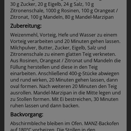
30 g Zucker, 20 g Eigelb, 24 g Salz, 10 g
Zitronenschale, 1000 g Rosinen, 100 g Orangeat /
Zitronat, 100 g Mandeln, 80 g Mandel-Marzipan
Zubereitung:
Weizenmehl, Vorteig, Hefe und Wasser zu einem
Vorteig verarbeiten und 20 Minuten gehen lassen.
Milchpulver, Butter, Zucker, Eigelb, Salz und
Zitronenschale zu einem glatten Teig verkneten.
Aus Rosinen, Orangeat / Zitronat und Mandeln die
Füllung herstellen und diese in den Teig
einarbeiten. Anschließend 400-g-Stücke abwiegen
und rund wirken, 20 Minuten gehen lassen, dann
oval formen. Nach weiteren 20 Minuten den Teig
ausrollen. Mandel-Marzipan in die Mitte legen und
zu Stollen formen. Mit Ei bestreichen, 30 Minuten
ruhen lassen und dann backen.
Backvorgang:
Abschirmbleche bleiben im Ofen. MANZ-Backofen
auf 180°C vorheizen. Die Stollen in den